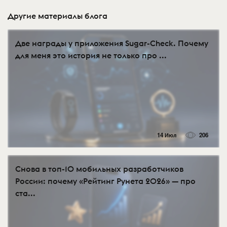
Другие материалы блога
Две награды у приложения Sugar-Check. Почему
для меня это история не только про ...
14 Июл
206
Снова в топ-10 мобильных разработчиков
России: почему «Рейтинг Рунета 2026» — про
ста...