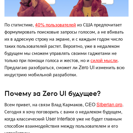
По статистике,
40% пользователей
из США предпочитает
формулировать поисковые запросы голосом, а не вбивать
их в адресную строку на экране, и с каждым годом число
таких пользователей растет. Вероятно, уже в недалеком
будущем мы сможем управлять своими гаджетами не
только при помощи голоса и жестов, но и
силой мысли
.
Предлагаю разобраться, сможет ли Zero UI изменить всю
индустрию мобильной разработки.
Почему за Zero UI будущее?
Всем привет, на связи Влад Кармаков, CEO
Siberian.pro
.
Сегодня я хочу поговорить с вами о недалеком будущем,
когда классический User interface уже не будет главным
способом взаимодействия между пользователем и его
устройством.