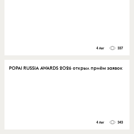
4 Авг
337
POPAI RUSSIA AWARDS 2026 открыл приём заявок
4 Авг
343