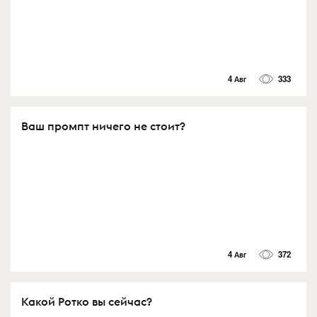
4 Авг
333
Ваш промпт ничего не стоит?
4 Авг
372
Какой Ротко вы сейчас?