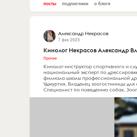
посты
подписчики
о блоге
Александр Некрасов
7 фев 2023
Кинолог Некрасов Александр В
Прочее
Кинолог-инструктор спортивного и сл
национальный эксперт по дрессировке
филиала школы профессиональной дре
Удмуртия. Владелец зоогостиницы для 
Специалист по поведению собак. Зоопс