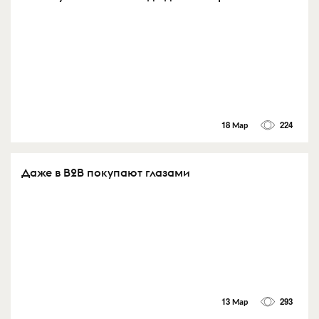
18 Мар
224
Даже в B2B покупают глазами
13 Мар
293