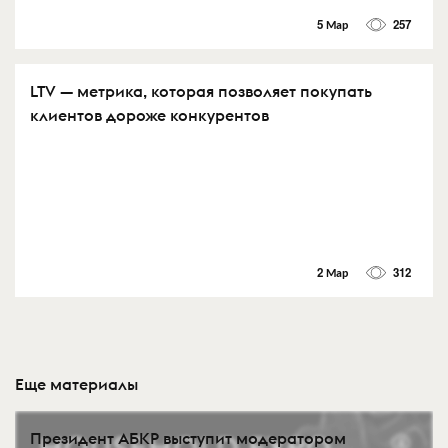
5 Мар
257
LTV — метрика, которая позволяет покупать
клиентов дороже конкурентов
2 Мар
312
Еще материалы
Президент АБКР выступит модератором