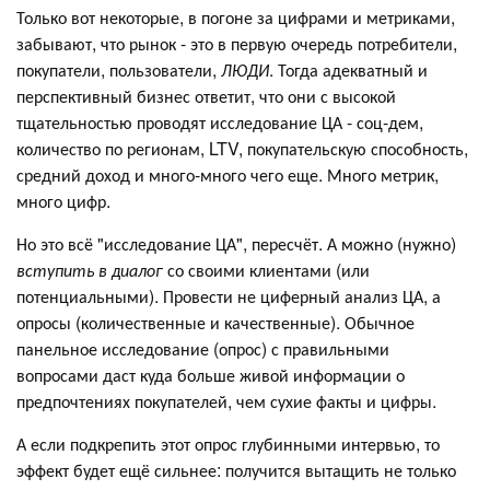
Только вот некоторые, в погоне за цифрами и метриками,
забывают, что рынок - это в первую очередь потребители,
покупатели, пользователи,
ЛЮДИ
. Тогда адекватный и
перспективный бизнес ответит, что они с высокой
тщательностью проводят исследование ЦА - соц-дем,
количество по регионам, LTV, покупательскую способность,
средний доход и много-много чего еще. Много метрик,
много цифр.
Но это всё "исследование ЦА", пересчёт. А можно (нужно)
вступить в диалог
со своими клиентами (или
потенциальными). Провести не циферный анализ ЦА, а
опросы (количественные и качественные). Обычное
панельное исследование (опрос) с правильными
вопросами даст куда больше живой информации о
предпочтениях покупателей, чем сухие факты и цифры.
А если подкрепить этот опрос глубинными интервью, то
эффект будет ещё сильнее: получится вытащить не только