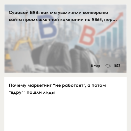
Суровый B2B: как мы увеличили конверсию
сайта промышленной компании на 286%, пер...
6 Мар
1673
Почему маркетинг “не работает", а потом
"вдруг" пошли лиды