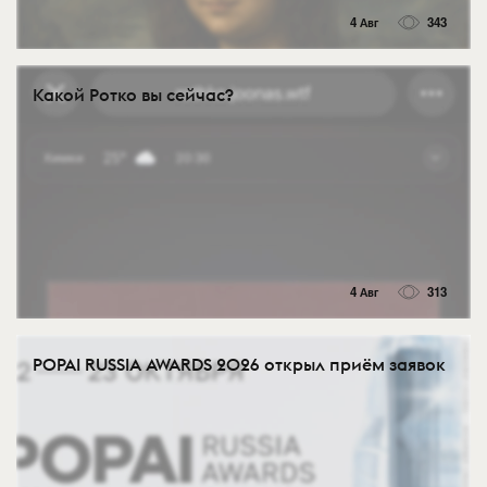
4 Авг
343
Какой Ротко вы сейчас?
4 Авг
313
POPAI RUSSIA AWARDS 2026 открыл приём заявок