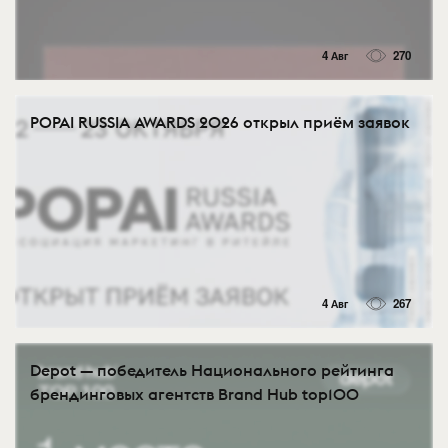
4 Авг
270
POPAI RUSSIA AWARDS 2026 открыл приём заявок
4 Авг
267
Depot — победитель Национального рейтинга
брендинговых агентств Brand Hub top100