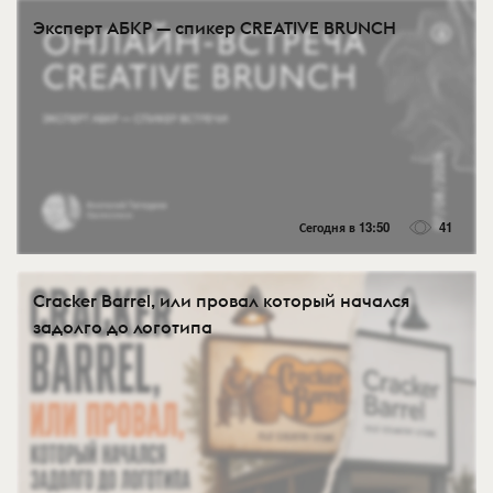
Эксперт АБКР — спикер CREATIVE BRUNCH
Сегодня в 13:50
41
Cracker Barrel, или провал который начался
задолго до логотипа