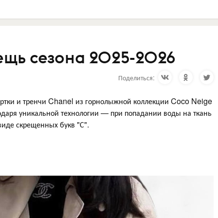
ещь сезона 2025-2026
Поделиться:
уртки и тренчи Chanel из горнолыжной коллекции Coco Neige
одаря уникальной технологии — при попадании воды на ткань
иде скрещенных букв "С".