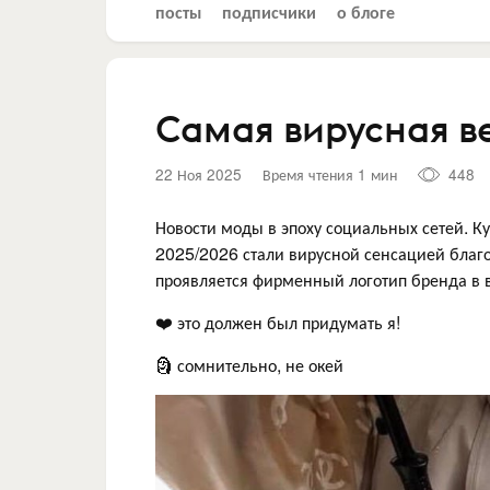
посты
подписчики
о блоге
Самая вирусная в
22 Ноя 2025
Время чтения 1 мин
448
Новости моды в эпоху социальных сетей. К
2025/2026 стали вирусной сенсацией благ
проявляется фирменный логотип бренда в в
❤️ это должен был придумать я!
🗿 сомнительно, не окей