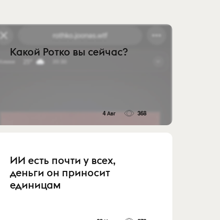
Какой Ротко вы сейчас?
4 Авг
368
ИИ есть почти у всех,
деньги он приносит
единицам