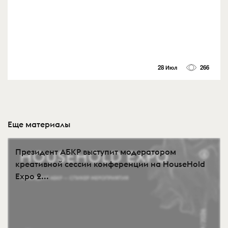
28 Июл
266
Еще материалы
Президент АБКР выступит модератором
креативной сессии конференции на HouseHold
Expo 2...