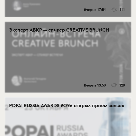
Вчера в 17:54
111
Эксперт АБКР — спикер CREATIVE BRUNCH
Вчера в 13:50
129
POPAI RUSSIA AWARDS 2026 открыл приём заявок