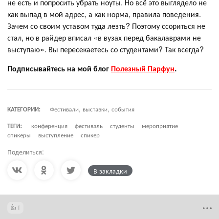
не есть и попросить убрать ноуты. Но всё это выглядело не
как выпад в мой адрес, а как норма, правила поведения.
Зачем со своим уставом туда лезть? Поэтому ссориться не
стал, но в райдер вписал «в вузах перед бакалаврами не
выступаю». Вы пересекаетесь со студентами? Так всегда?
Подписывайтесь на мой блог
Полезный Парфун
.
КАТЕГОРИИ:
Фестивали, выставки, события
ТЕГИ:
конференция
фестиваль
студенты
мероприятие
спикеры
выступление
спикер
Поделиться:
В закладки
1