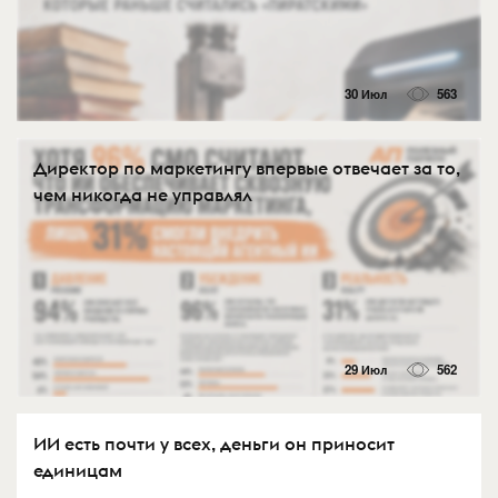
30 Июл
563
Директор по маркетингу впервые отвечает за то,
чем никогда не управлял
29 Июл
562
ИИ есть почти у всех, деньги он приносит
единицам