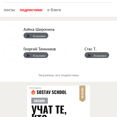
посты
подписчики
о блоге
Алёна Широчина
В коллеги
Георгий Темников
Стас Т.
В коллеги
В коллеги
Загружены все подписчики
РЕКЛАМА