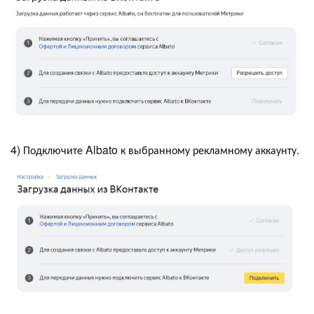
4) Подключите Albato к выбранному рекламному аккаунту.