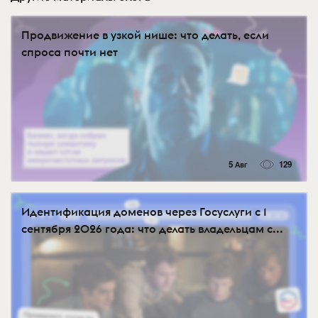
Продвижение в узкой нише: что делать, если
спроса почти нет
5 Авг
129
Идентификация доменов через Госуслуги с 1
сентября 2026 года: что делать владельцам с...