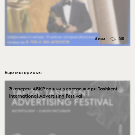
8 Июл
205
Еще материалы
Эксперты АБКР вошли в состав жюри Tashkent
International Advertising Festival