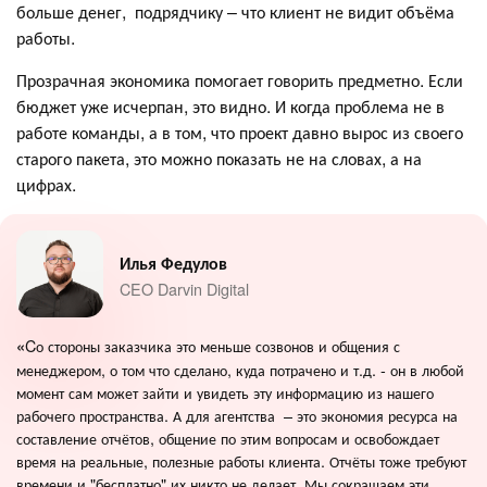
больше денег, подрядчику – что клиент не видит объёма
работы.
Прозрачная экономика помогает говорить предметно. Если
бюджет уже исчерпан, это видно. И когда проблема не в
работе команды, а в том, что проект давно вырос из своего
старого пакета, это можно показать не на словах, а на
цифрах.
Илья Федулов
CEO Darvin Digital
Cо стороны заказчика это меньше созвонов и общения с
«
менеджером, о том что сделано, куда потрачено и т.д. - он в любой
момент сам может зайти и увидеть эту информацию из нашего
рабочего пространства. А для агентства – это экономия ресурса на
составление отчётов, общение по этим вопросам и освобождает
время на реальные, полезные работы клиента. Отчёты тоже требуют
времени и "бесплатно" их никто не делает. Мы сокращаем эти