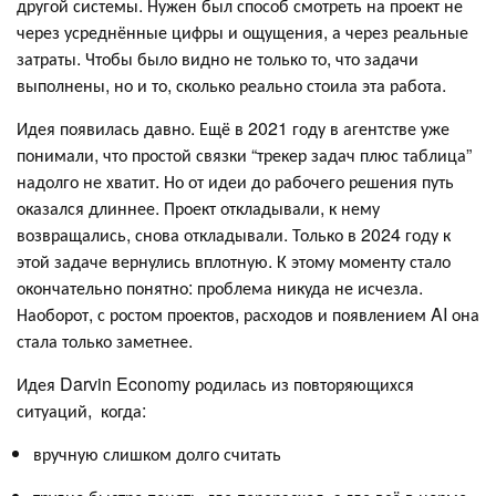
другой системы. Нужен был способ смотреть на проект не
через усреднённые цифры и ощущения, а через реальные
затраты. Чтобы было видно не только то, что задачи
выполнены, но и то, сколько реально стоила эта работа.
Идея появилась давно. Ещё в 2021 году в агентстве уже
понимали, что простой связки “трекер задач плюс таблица”
надолго не хватит. Но от идеи до рабочего решения путь
оказался длиннее. Проект откладывали, к нему
возвращались, снова откладывали. Только в 2024 году к
этой задаче вернулись вплотную. К этому моменту стало
окончательно понятно: проблема никуда не исчезла.
Наоборот, с ростом проектов, расходов и появлением AI она
стала только заметнее.
Идея Darvin Economy родилась из повторяющихся
ситуаций, когда:
вручную слишком долго считать