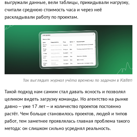
выгружали данные, вели таблицы, прикидывали нагрузку,
считали среднюю стоимость часа и через неё
раскладывали работу по проектам.
Так выглядит журнал учёта времени по задачам в Kaiten
Такой подход нам самим стал давать ясность и позволял
целиком видеть загрузку команды. Но агентство на рынке
давно – уже 17 лет – и количество проектов постоянно
растёт. Чем больше становилось проектов, людей и типов
работ, тем заметнее проявлялась главная проблема такого
метода: он слишком сильно усреднял реальность.