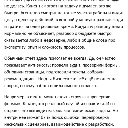
не делась. Клиент смотрит на задачу и думает: это же
быстро. Агентство смотрит на тот же участок работы и видит
целую цепочку действий, в которой участвуют разные люди
и тратится вполне реальное время. Когда эту разницу никто
нормально не объясняет, разговор о бюджете быстро
скатывается либо в недоверие, либо в общие слова про
экспертизу, опыт и сложность процессов.
Обычный отчёт здесь помогает не всегда. Да, он честно
показывает активность: провели аудит, проверили формы,
обновили страницы, подготовили тексты, собрали
рекомендации... Но для бизнеса это всё ещё не ответ на
вопрос, почему работа стоила именно столько.
Например, в отчёте может стоять строчка «проверили
формы». Кстати, это реальный случай из практики. И со
стороны это выглядит как мелкая техническая задача. Но
внутри неё может быть поиск ошибки, перепроверка
нескольких сценариев, взаимодействие с разработкой,