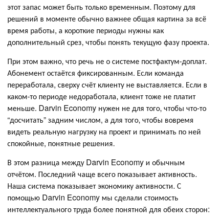
этот запас может быть только временным. Поэтому для
решений в моменте обычно важнее общая картина за всё
время работы, а короткие периоды нужны как
дополнительный срез, чтобы понять текущую фазу проекта.
При этом важно, что речь не о системе постфактум-доплат.
Абонемент остаётся фиксированным. Если команда
переработала, сверху счёт клиенту не выставляется. Если в
каком-то периоде недоработала, клиент тоже не платит
меньше. Darvin Economy нужен не для того, чтобы что-то
“досчитать” задним числом, а для того, чтобы вовремя
видеть реальную нагрузку на проект и принимать по ней
спокойные, понятные решения.
В этом разница между Darvin Economy и обычным
отчётом. Последний чаще всего показывает активность.
Наша система показывает экономику активности. С
помощью Darvin Economy мы сделали стоимость
интеллектуального труда более понятной для обеих сторон: