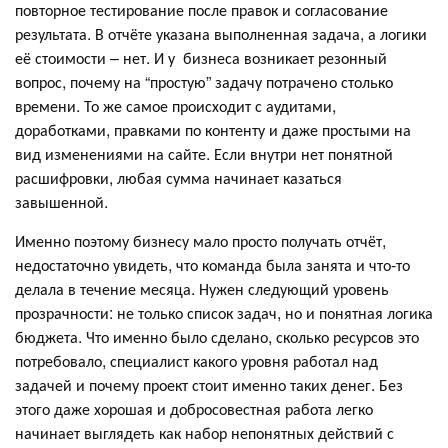
повторное тестирование после правок и согласование
результата. В отчёте указана выполненная задача, а логики
её стоимости – нет. И у бизнеса возникает резонный
вопрос, почему на “простую” задачу потрачено столько
времени. То же самое происходит с аудитами,
доработками, правками по контенту и даже простыми на
вид изменениями на сайте. Если внутри нет понятной
расшифровки, любая сумма начинает казаться
завышенной.
Именно поэтому бизнесу мало просто получать отчёт,
недостаточно увидеть, что команда была занята и что-то
делала в течение месяца. Нужен следующий уровень
прозрачности: не только список задач, но и понятная логика
бюджета. Что именно было сделано, сколько ресурсов это
потребовало, специалист какого уровня работал над
задачей и почему проект стоит именно таких денег. Без
этого даже хорошая и добросовестная работа легко
начинает выглядеть как набор непонятных действий с