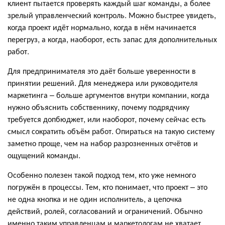
клиент пытается проверять каждый шаг команды, а более
зрелый управленческий контроль. Можно быстрее увидеть,
когда проект идёт нормально, когда в нём начинается
перегруз, а когда, наоборот, есть запас для дополнительных
работ.
Для предпринимателя это даёт больше уверенности в
принятии решений. Для менеджера или руководителя
маркетинга – больше аргументов внутри компании, когда
нужно объяснить собственнику, почему подрядчику
требуется допбюджет, или наоборот, почему сейчас есть
смысл сократить объём работ. Опираться на такую систему
заметно проще, чем на набор разрозненных отчётов и
ощущений команды.
Особенно полезен такой подход тем, кто уже немного
погружён в процессы. Тем, кто понимает, что проект – это
не одна кнопка и не один исполнитель, а цепочка
действий, ролей, согласований и ограничений. Обычно
именно таким управленцам и маркетологам не хватает