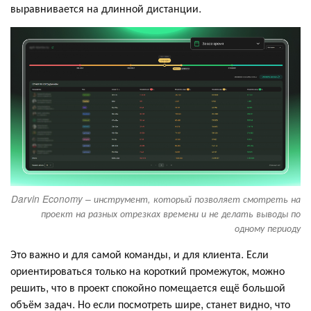
выравнивается на длинной дистанции.
Darvin Economy – инструмент, который позволяет смотреть на
проект на разных отрезках времени и не делать выводы по
одному периоду
Это важно и для самой команды, и для клиента. Если
ориентироваться только на короткий промежуток, можно
решить, что в проект спокойно помещается ещё большой
объём задач. Но если посмотреть шире, станет видно, что