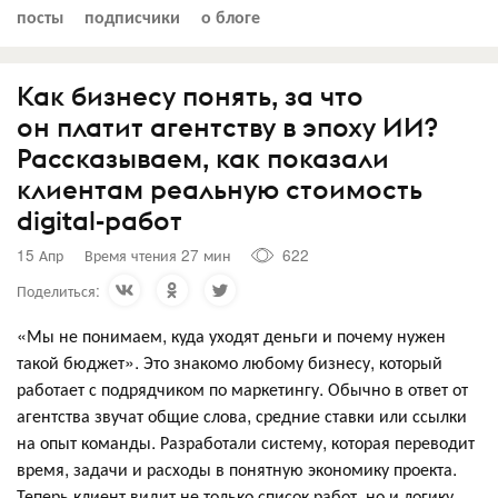
посты
подписчики
о блоге
Как бизнесу понять, за что
он платит агентству в эпоху ИИ?
Рассказываем, как показали
клиентам реальную стоимость
digital-работ
15 Апр
Время чтения 27 мин
622
Поделиться:
«Мы не понимаем, куда уходят деньги и почему нужен
такой бюджет». Это знакомо любому бизнесу, который
работает с подрядчиком по маркетингу. Обычно в ответ от
агентства звучат общие слова, средние ставки или ссылки
на опыт команды. Разработали систему, которая переводит
время, задачи и расходы в понятную экономику проекта.
Теперь клиент видит не только список работ, но и логику