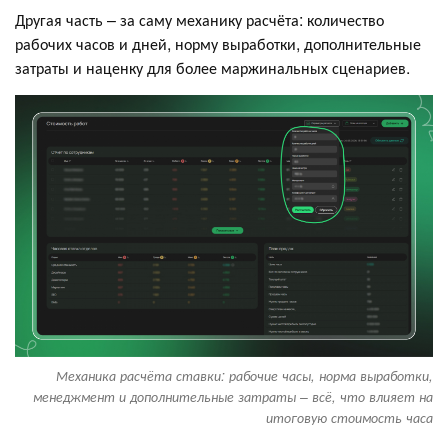
Другая часть – за саму механику расчёта: количество
рабочих часов и дней, норму выработки, дополнительные
затраты и наценку для более маржинальных сценариев.
Механика расчёта ставки: рабочие часы, норма выработки,
менеджмент и дополнительные затраты – всё, что влияет на
итоговую стоимость часа