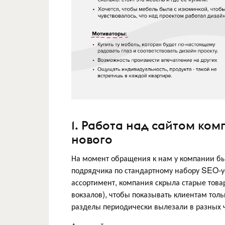
1. Работа над сайтом ком
нового
На момент обращения к нам у компании бы
подрядчика по стандартному набору SEO-ус
ассортимент, компания скрыла старые това
вокзалов), чтобы показывать клиентам толь
разделы периодически вылезали в разных ч