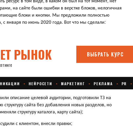
ть ресурс в том виде, в каком он был на тот момент, нет
ами, на сайте были ошибки в верстке блоков, нелогичная
ботающие блоки и кнопки. Мы предложили полностью
, с января по июнь 2020 года. Вот что мы сделали:
авили описание целевой аудитории, подготовили ТЗ на
ую структуру сайта без добавления новых разделов, но
меняли структуру каталога, карту сайта);
судили с клиентом, внесли правки;