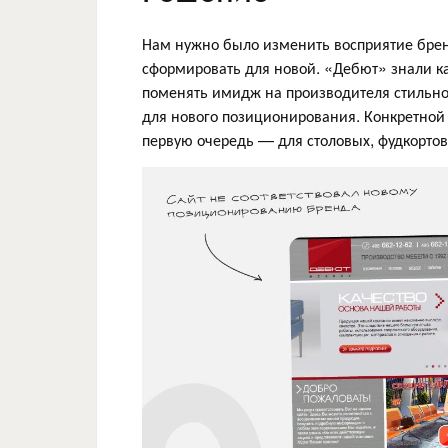
Нам нужно было изменить восприятие брен
сформировать для новой. «Дебют» знали к
поменять имидж на производителя стильной
для нового позиционирования. Конкретной 
первую очередь — для столовых, фудкортов