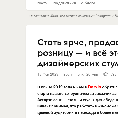
посты
подписчики
о блоге
Организация Meta, владеющая соцсетями Instagram и Fa
Стать ярче, прода
розницу — и всё эт
дизайнерских сту
16 Фев 2023
Время чтения 20 мин
598
В конце 2019 года к нам в
Darvin
обратила
старта нашего сотрудничества заказчик 
Ассортимент — столы и стулья для обеден
Клиент понимал, что работать в «экономе
целевой аудитории и перехода в более выс