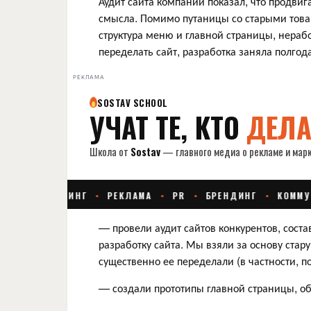
Аудит сайта компании показал, что продвига
смысла. Помимо путаницы со старыми товар
структура меню и главной страницы, нера
переделать сайт, разработка заняла полгода
РЕКЛАМА
— провели аудит сайтов конкурентов, сост
разработку сайта. Мы взяли за основу стар
существенно ее переделали (в частности, по
— создали прототипы главной страницы, об