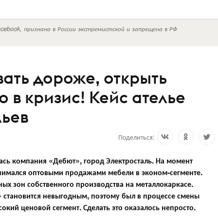
cebook, признана в России экстремистской и запрещена в РФ
вать дороже, открыть
о в кризис! Кейс ателье
льев
Поделиться:
сь компания «Дебют», город Электросталь. На момент
занимался оптовыми продажами мебели в эконом-сегменте.
ных зон собственного производства на металлокаркасе.
» становится невыгодным, поэтому был в процессе смены
окий ценовой сегмент. Сделать это оказалось непросто.