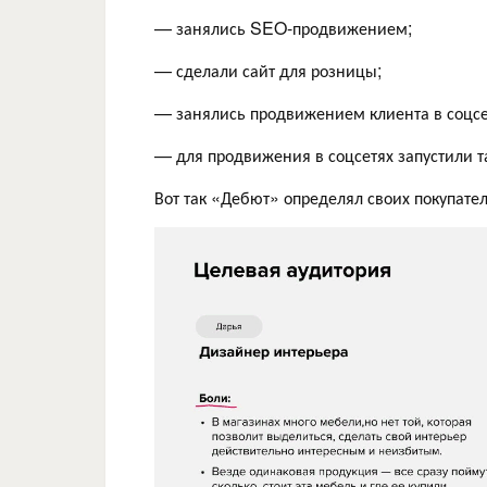
— занялись SEO-продвижением;
— сделали сайт для розницы;
— занялись продвижением клиента в соцсе
— для продвижения в соцсетях запустили та
Вот так «Дебют» определял своих покупател