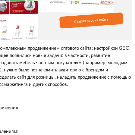
омплексным продвижением оптового сайта: настройкой SEO,
цев появились новые задачи: в частности, развитие
 продавать мебель частным покупателям (например, молодым
, нужно было познакомить аудиторию с брендом и
 сделать сайт для розницы, наладить продвижение с помощью
ссмаркетинга и других способов.
движения;
влениям;