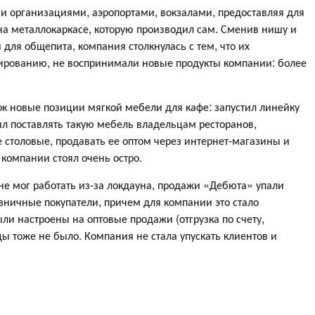
 организациями, аэропортами, вокзалами, предоставляя для
а металлокаркасе, которую производил сам. Сменив нишу и
для общепита, компания столкнулась с тем, что их
ированию, не воспринимали новые продукты компании: более
к новые позиции мягкой мебели для кафе: запустил линейку
был поставлять такую мебель владельцам ресторанов,
е столовые, продавать ее оптом через интернет-магазины и
компании стоял очень остро.
е мог работать из-за локдауна, продажи «Дебюта» упали
зничные покупатели, причем для компании это стало
и настроены на оптовые продажи (отгрузка по счету,
ы тоже не было. Компания не стала упускать клиентов и