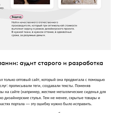
пании: аудит старого и разработка
л только оптовый сайт, который она продвигала с помощью
луг: прописывали теги, создавали тексты. Поменяв
ры на сайте (например, жесткие металлические сиденья для
ко дизайнерские стулья. Тем не менее, скрытые товары и
астях портала — эту ошибку нужно было исправить.