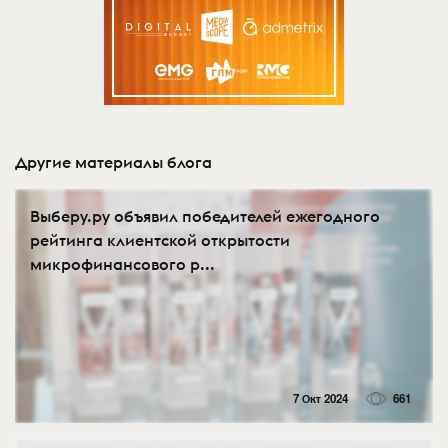
Другие материалы блога
Выберу.ру объявил победителей ежегодного
рейтинга клиентской открытости
микрофинансового р...
7 Окт 2024
661