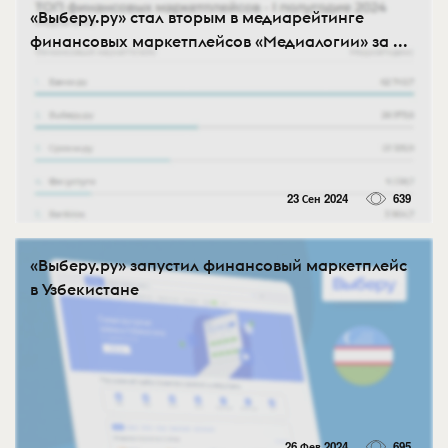
«Выберу.ру» стал вторым в медиарейтинге
финансовых маркетплейсов «Медиалогии» за ...
23 Сен 2024
639
«Выберу.ру» запустил финансовый маркетплейс
в Узбекистане
26 Фев 2024
695