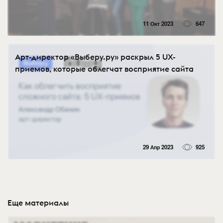
11 Окт 2023
647
Арт-директор «Выберу.ру» раскрыл 5 UX-
приемов, которые облегчат восприятие сайта
29 Апр 2023
925
Еще материалы