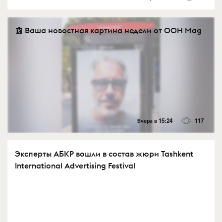
📰 Ваша новостная картина недели от OOH Mag
Вчера в 15:24
117
Эксперты АБКР вошли в состав жюри Tashkent
International Advertising Festival