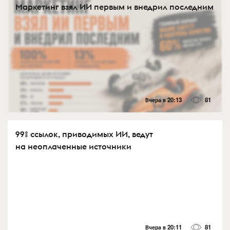
Маркетинг взял ИИ первым и внедрил последним
Вчера в 20:13
81
99% ссылок, приводимых ИИ, ведут
на неоплаченные источники
Вчера в 20:11
81