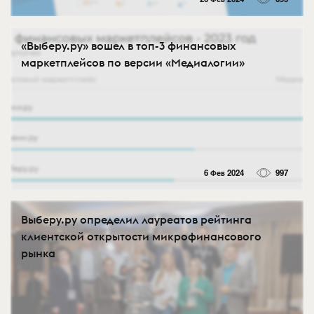
«Выберу.ру» вошел в топ-3 финансовых
маркетплейсов по версии «Медиалогии»
6 Фев 2024
997
Выберу.ру определил лауреатов рейтинга
клиентской открытости микрофинансового
рынка