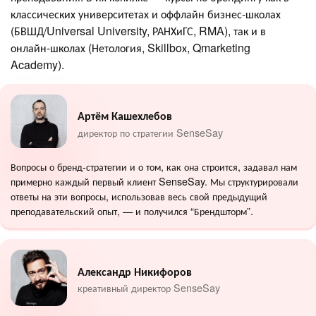
классических университетах и оффлайн бизнес-школах
(БВШД/Universal University, РАНХиГС, RMA), так и в
онлайн-школах (Нетология, Skillboх, Qmarketing
Academy).
Артём Кашехлебов
директор по стратегии SenseSay
Вопросы о бренд-стратегии и о том, как она строится, задавал нам
примерно каждый первый клиент SenseSay. Мы структурировали
ответы на эти вопросы, использовав весь свой предыдущий
преподавательский опыт, — и получился “Брендшторм”.
Александр Никифоров
креативный директор SenseSay