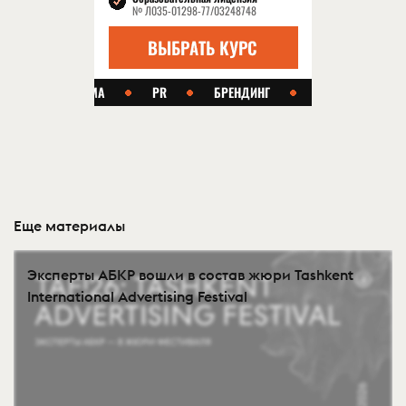
Еще материалы
Эксперты АБКР вошли в состав жюри Tashkent
International Advertising Festival