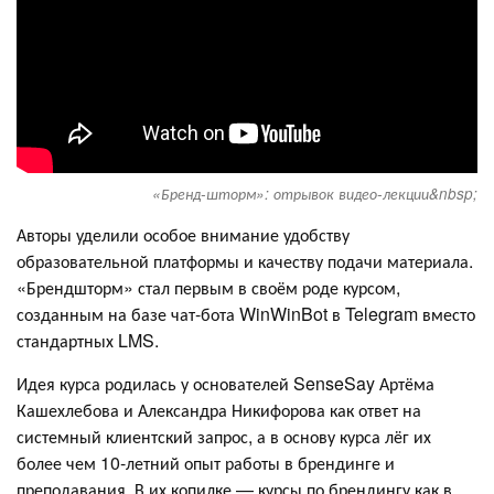
«Бренд-шторм»: отрывок видео-лекции&nbsp;
Авторы уделили особое внимание удобству
образовательной платформы и качеству подачи материала.
«Брендшторм» стал первым в своём роде курсом,
созданным на базе чат-бота WinWinBot в Telegram вместо
стандартных LMS.
Идея курса родилась у основателей SenseSay Артёма
Кашехлебова и Александра Никифорова как ответ на
системный клиентский запрос, а в основу курса лёг их
более чем 10-летний опыт работы в брендинге и
преподавания. В их копилке — курсы по брендингу как в