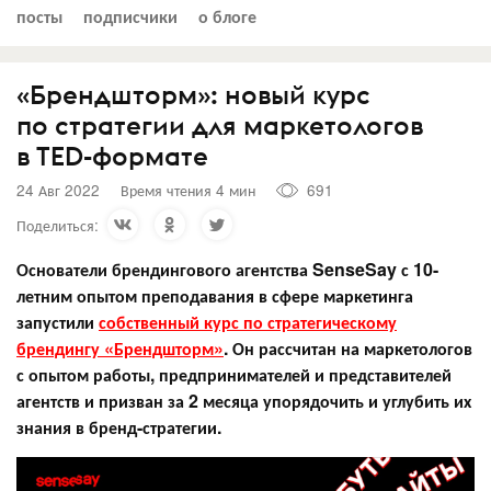
посты
подписчики
о блоге
«Брендшторм»: новый курс
по стратегии для маркетологов
в TED-формате
24 Авг 2022
Время чтения 4 мин
691
Поделиться:
Основатели брендингового агентства SenseSay с 10-
летним опытом преподавания в сфере маркетинга
запустили
собственный курс по стратегическому
брендингу «Брендшторм»
. Он рассчитан на маркетологов
с опытом работы, предпринимателей и представителей
агентств и призван за 2 месяца упорядочить и углубить их
знания в бренд-стратегии.