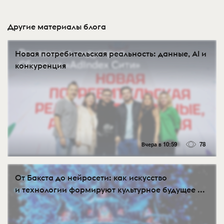
Другие материалы блога
Новая потребительская реальность: данные, AI и
конкуренция
Вчера в 10:59
78
От Бакста до нейросети: как искусство
и технологии формируют культурное будущее ...