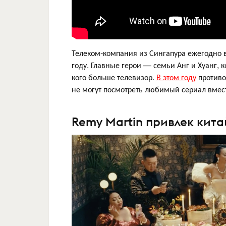
Телеком-компания из Сингапура ежегодно 
году. Главные герои — семьи Анг и Хуанг,
кого больше телевизор.
В этом году
противо
не могут посмотреть любимый сериал вмес
Remy Martin привлек кит