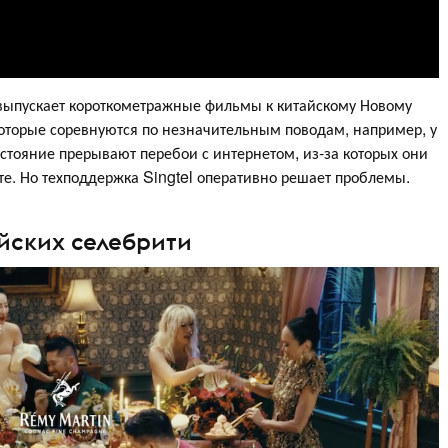
выпускает короткометражные фильмы к китайскому Новому
 которые соревнуются по незначительным поводам, например, у
стояние прерывают перебои с интернетом, из-за которых они
те. Но техподдержка Singtel оперативно решает проблемы.
айских селебрити