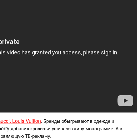
ucci, Louis Vuitton
. Бренды обыгрывают в одежде и
berry добавил кроличьи уши к логотипу-монограмме. А в
хновляющую ТВ-рекламу.