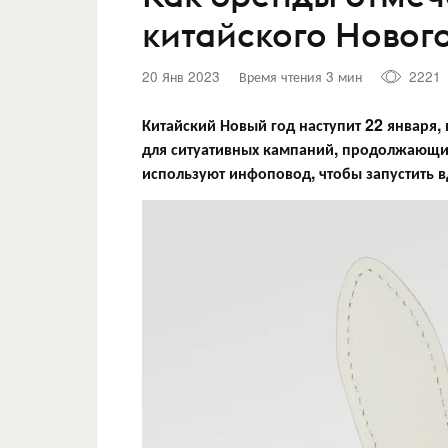
китайского Нового
20 Янв 2023
Время чтения 3 мин
2221
Китайский Новый год наступит 22 января,
для ситуативных кампаний, продолжающих
используют инфоповод, чтобы запустить 