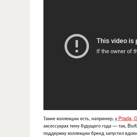
Такие коллекции есть, например, у
Prada, G
аксессуарах тему будущего года — так, Bur
поддержку коллекции бренд запустил вдо