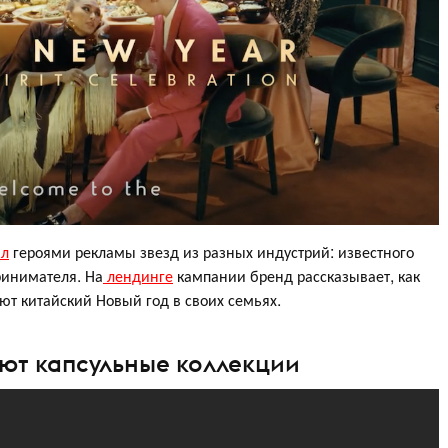
ал
героями рекламы звезд из разных индустрий: известного
ринимателя. На
лендинге
кампании бренд рассказывает, как
ют китайский Новый год в своих семьях.
ют капсульные коллекции