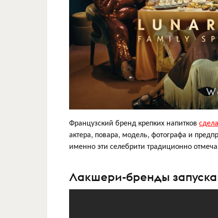
Французский бренд крепких напитков
сдел
актера, повара, модель, фотографа и предп
именно эти селебрити традиционно отмеча
Лакшери-бренды запуска