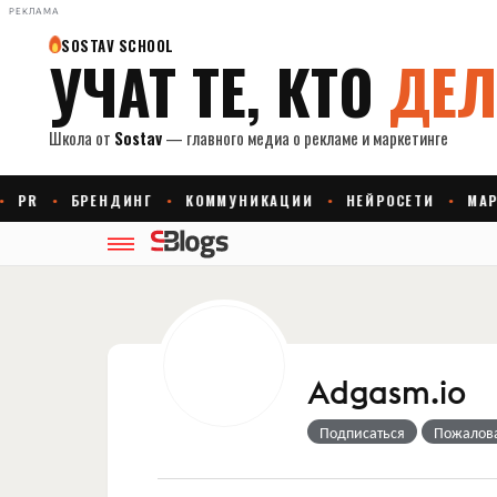
РЕКЛАМА
Adgasm.io
Подписаться
Пожалов