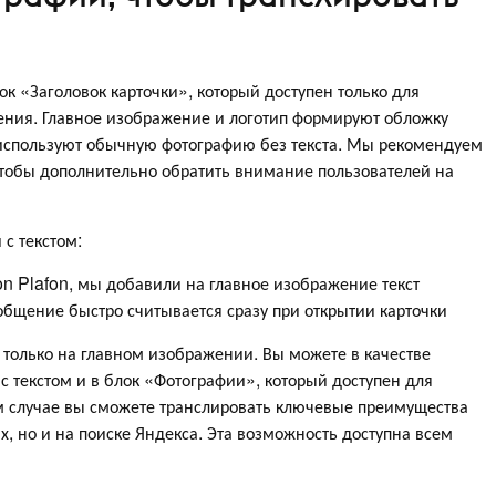
ок «Заголовок карточки», который доступен только для
ния. Главное изображение и логотип формируют обложку
 используют обычную фотографию без текста. Мы рекомендуем
чтобы дополнительно обратить внимание пользователей на
 с текстом:
on Plafon, мы добавили на главное изображение текст
ообщение быстро считывается сразу при открытии карточки
только на главном изображении. Вы можете в качестве
с текстом и в блок «Фотографии», который доступен для
м случае вы сможете транслировать ключевые преимущества
х, но и на поиске Яндекса. Эта возможность доступна всем