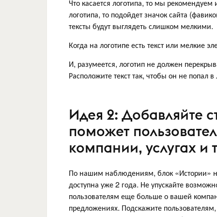
Что касается логотипа, то мы рекомендуем 
логотипа, то подойдет значок сайта (фавик
тексты будут выглядеть слишком мелкими.
Когда на логотипе есть текст или мелкие э
И, разумеется, логотип не должен перекры
Расположите текст так, чтобы он не попал 
Идея 2: Добавляйте с
поможет пользовател
компании, услугах и 
По нашим наблюдениям, блок «Истории» не
доступна уже 2 года. Не упускайте возможн
пользователям еще больше о вашей компан
предложениях. Подскажите пользователям, 