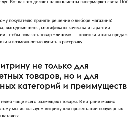
слуг. Вот как это делают наши клиенты гипермаркет света Don
ому покупателю принять решение о выборе магазина:
за, выгодные цены, сертификаты качества и гарантии
рии, чтобы показать товар «лицом» — новинки и хиты продаж
авки и возможностью купить в рассрочку
витрину не только для
тных товаров, но и для
ных категорий и преимуществ
телей чаще всего размещают товары. В витрине можно
Поэтому мы используем витрину для презентации популярных
 каталога.