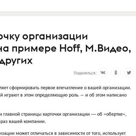
точку организации
на примере Hoff, М.Видео,
других
Поделиться:
ляет сформировать первое впечатление о вашей организации.
ей играют в этом определяющую роль ― и об этом написано
и главной страницы карточки организации — об «обертке»,
образ вашей компании.
изации может отличаться в зависимости от того, использует