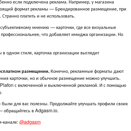
обенно если подключена реклама. Например, у магазина
тоящий формат рекламы — Брендированное размещение, при
. Странно платить и не использовать.
субъективному мнению — карточки, где все визуальные
я профессиональнее, что добавляет имиджа организации. Но
 в одном стиле, карточка организации выглядит
есплатном размещении.
Конечно, рекламные форматы дают
ния карточки, но и обычное размещение можно улучшить.
n Plafon с включенной и выключенной рекламой. И с помощью
у.
 были для вас полезны. Продолжайте улучшать профили своих
— обращайтесь в Adgasm.io.
м-канале:
@adgasm