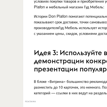
условиях покупки товаров и приобретения у
Plafon и мебельный магазин Гуд Мебель:
Истории Don Plafon помогают потенциальн
показывают срок доставки, точки самовыво
производителяГуд Мебель использует исто
с указанием цены, скидок, условиями дост
Идея 3: Используйте 
демонстрации конкре
презентации популяр
В блоке «Витрина» большинство рекламода
разместить до 10 карточек, это немного. 
категорий — ссылки в них ведут на разделы
РЕКЛАМА