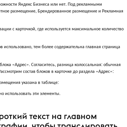
ожности Яндекс Бизнеса или нет. Под рекламными
етное размещение, Брендированное размещение и Рекламная
ации с карточкой, где используется максимальное количество
в использовано, тем более содержательна главная страница
блока «Адрес». Согласитесь, разница колоссальная: обычная
ассмотрим состав блоков в карточке до раздела «Адрес»:
азмещения указана в таблице:
о использовать эти элементы.
ороткий текст на главном
рафии, чтобы транслировать