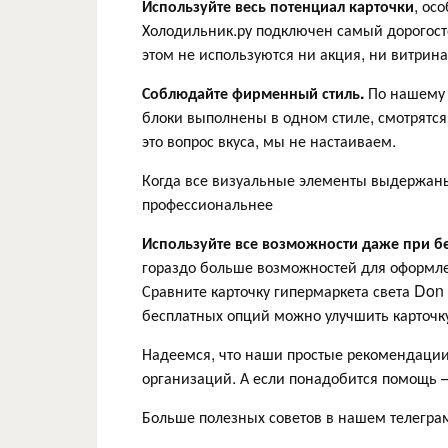
Используйте весь потенциал карточки
, ос
Холодильник.ру подключен самый дорогос
этом не используются ни акция, ни витрина
Соблюдайте фирменный стиль.
По нашему 
блоки выполнены в одном стиле, смотрятс
это вопрос вкуса, мы не настаиваем.
Когда все визуальные элементы выдержаны
профессиональнее
Используйте все возможности даже при б
гораздо больше возможностей для оформле
Сравните карточку гипермаркета света Do
бесплатных опций можно улучшить карточк
Надеемся, что наши простые рекомендации
организаций. А если понадобится помощь 
Больше полезных советов в нашем телегра