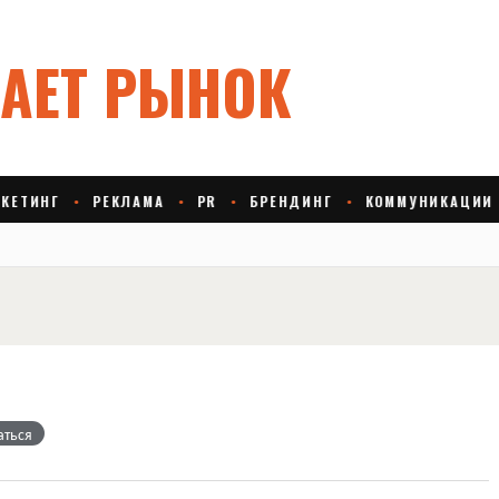
аться