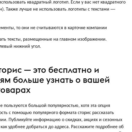
использовать квадратный логотип. Если у вас нет квадратного
он). Также лучше не использовать логотипы с текстами —
лементы, то они не считываются в карточке компании
вать тексты, размещенные на главном изображении.
в левый нижний угол.
торис — это бесплатно и
ям больше узнать о вашей
товарах
 пользуются большой популярностью, хотя эта опция
ость с помощью популярного формата сторис рассказать
ии. Публикуйте информацию о скидках, акциях и сезонных
как удобнее добраться до адреса. Расскажите подробнее об