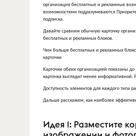
организация бесплатные и рекламные возм
возможностями подразумеваются Приорит
подписка.
Давайте сравним обычную карточку организ
бесплатных и рекламных блоков.
Чем больше бесплатных и рекламных блоко
карточки
Карточки обеих организацией показаны до 
карточка выглядит менее информативной. Р
Доступность элементов для каждого типа р
Дальше расскажем, как наиболее эффективн
Идея 1: Разместите к
изображении и фотог