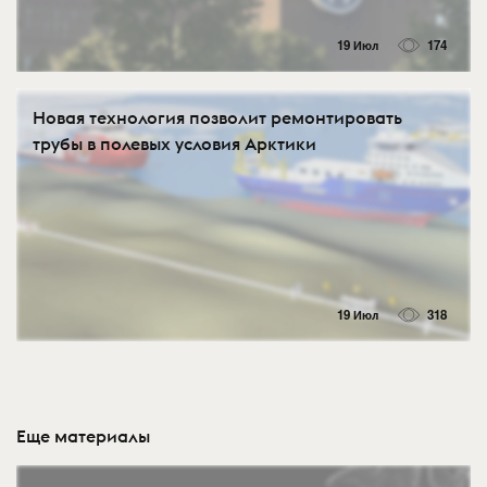
19 Июл
174
Новая технология позволит ремонтировать
трубы в полевых условия Арктики
19 Июл
318
Еще материалы