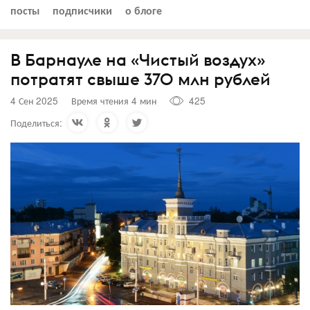
посты
подписчики
о блоге
В Барнауле на «Чистый воздух»
потратят свыше 370 млн рублей
4 Сен 2025
Время чтения 4 мин
425
Поделиться: