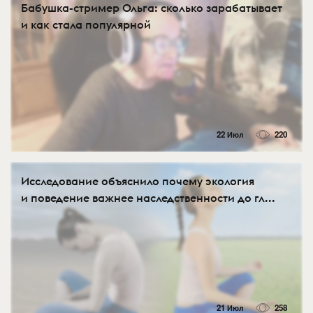
Бабушка-стример Ольга: сколько зарабатывает
и как стала популярной
22 Июл
220
Исследование объяснило почему экология
и поведение важнее наследственности до гл...
21 Июл
258