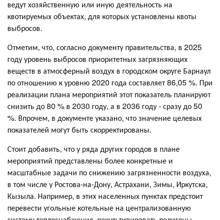
ведут хозяйственную или иную деятельность на
квотируемых объектах, для которых установлены квоты
выбросов.
Отметим, что, согласно документу правительства, в 2025
году уровень выбросов приоритетных загрязняющих
веществ в атмосферный воздух в городском округе Барнаул
по отношению к уровню 2020 года составляет 86,05 %. При
реализации плана мероприятий этот показатель планируют
снизить до 80 % в 2030 году, а в 2036 году - сразу до 50
%. Впрочем, в документе указано, что значение целевых
показателей могут быть скорректированы.
Стоит добавить, что у ряда других городов в плане
мероприятий представлены более конкретные и
масштабные задачи по снижению загрязненности воздуха,
в том числе у Ростова-на-Дону, Астрахани, Зимы, Иркутска,
Кызыла. Например, в этих населенных пунктах предстоит
перевести угольные котельные на централизованную
систему теплоснабжения, рекультивировать полигоны,