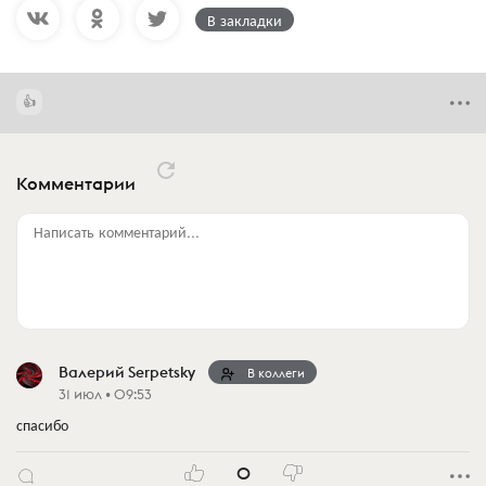
В закладки
Комментарии
Написать комментарий...
Валерий Serpetsky
В коллеги
31 июл • 09:53
спасибо
0