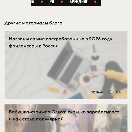
Другие материалы блога
Названы самые востребованные в 2026 году
фрилансеры в России
22 Июл
206
Бабушка-стример Ольга: сколько зарабатывает
и как стала популярной