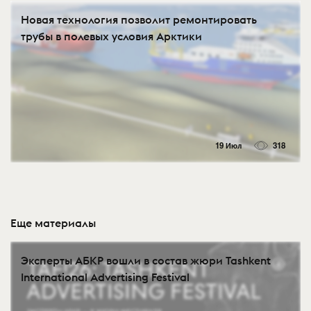
Новая технология позволит ремонтировать
трубы в полевых условия Арктики
19 Июл
318
Еще материалы
Эксперты АБКР вошли в состав жюри Tashkent
International Advertising Festival