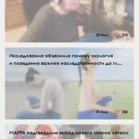
22 Июл
219
Исследование объяснило почему экология
и поведение важнее наследственности до гл...
21 Июл
258
MAPPA подтвердила выход нового сезона «Атаки