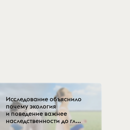
Исследование объяснило
почему экология
и поведение важнее
наследственности до гл...