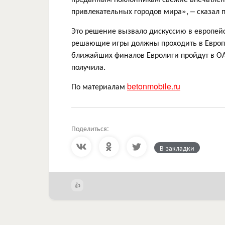
привлекательных городов мира», – сказал 
Это решение вызвало дискуссию в европейс
решающие игры должны проходить в Европе
ближайших финалов Евролиги пройдут в О
получила.
По материалам
betonmobile.ru
Поделиться:
В закладки