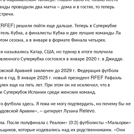
нды проводили два матча – дома и в гостях, то теперь
стречи.
(RFEF) решили пойти еще дальше. Теперь в Суперкубке
тель Кубка, а финалисты Кубка и две лучшие команды Ла
ртом сезона, а в январе в формате Финала четырех.
я назывались Катар, США, но турнир в итоге получила
ленного Суперкубка состоялся в январе 2020 г. в Джидде.
овской Аравией заключен до 2029 г. Федерация футбола
ро в год. В январе 2025 г. новый президент RFEF Рафаэль
лен еще на пять лет. При этом он не исключил, что в
 и Суперкубок Испании среди женских команд.
 футбола здесь. Я пока не могу подтвердить, но почему бы не
удовской Аравии», – цитирует Лузана Relevo.
ала. После полуфинала с Реалом» (0:3) футболисты «Мальорки»
ьщиков, которые издевались над их родственниками. «Они