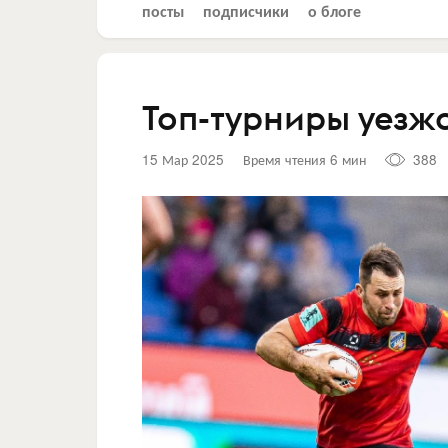
посты
подписчики
о блоге
Топ-турниры уезж
15 Мар 2025
Время чтения 6 мин
388