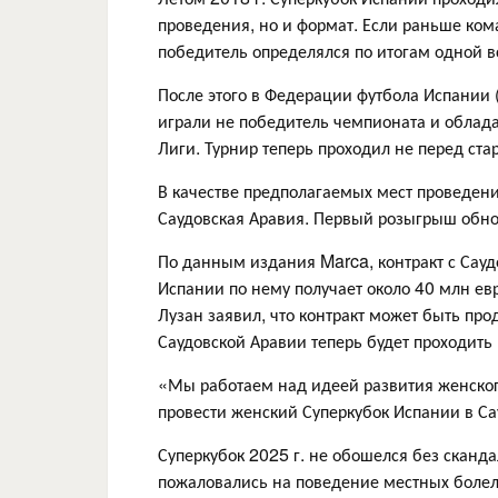
проведения, но и формат. Если раньше кома
победитель определялся по итогам одной в
После этого в Федерации футбола Испании 
играли не победитель чемпионата и облада
Лиги. Турнир теперь проходил не перед ста
В качестве предполагаемых мест проведени
Саудовская Аравия. Первый розыгрыш обнов
По данным издания Marca, контракт с Сауд
Испании по нему получает около 40 млн ев
Лузан заявил, что контракт может быть прод
Саудовской Аравии теперь будет проходить
«Мы работаем над идеей развития женского
провести женский Суперкубок Испании в Са
Суперкубок 2025 г. не обошелся без сканд
пожаловались на поведение местных болел