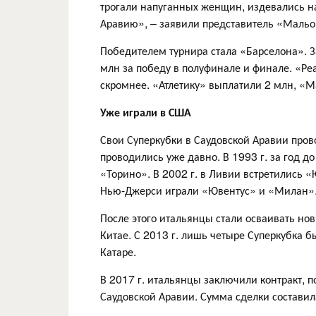
трогали напуганных женщин, издевались н
Аравию», – заявили представитель «Мальо
Победителем турнира стала «Барселона». За
млн за победу в полуфинале и финале. «Ре
скромнее. «Атлетику» выплатили 2 млн, «М
Уже играли в США
Свои Суперкубки в Саудовской Аравии пров
проводились уже давно. В 1993 г. за год 
«Торино». В 2002 г. в Ливии встретились «
Нью-Джерси играли «Ювентус» и «Милан»
После этого итальянцы стали осваивать нов
Китае. С 2013 г. лишь четыре Суперкубка 
Катаре.
В 2017 г. итальянцы заключили контракт, п
Саудовской Аравии. Сумма сделки составил