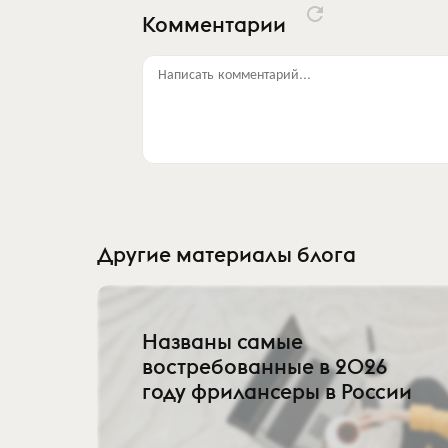
Комментарии
Написать комментарий...
Другие материалы блога
Названы самые
востребованные в 2026
году фрилансеры в России