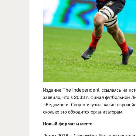
Издание The Independent, ссылаясь на ист
заявило, что в 2033 г. финал футбольной 
«Ведомости. Спорт» изучил, какие европейс
сколько это обходится организаторам.
Новый формат и место
Летом 2018 г. Суперкубок Испании проходи