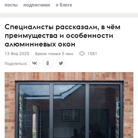
посты
подписчики
о блоге
Специалисты рассказали, в чём
преимущества и особенности
алюминиевых окон
13 Фев 2025
Время чтения 5 мин
1581
Поделиться: