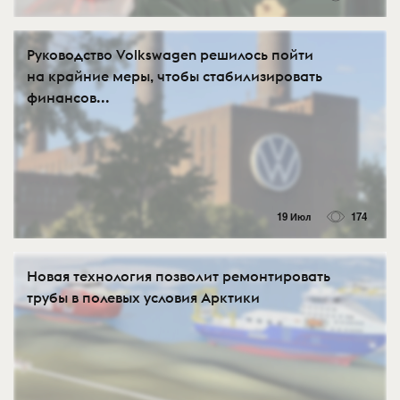
Руководство Volkswagen решилось пойти
на крайние меры, чтобы стабилизировать
финансов...
19 Июл
174
Новая технология позволит ремонтировать
трубы в полевых условия Арктики