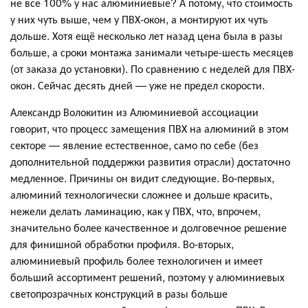
не все 100% у нас алюминиевые? А потому, что стоимость
у них чуть выше, чем у ПВХ-окон, а монтируют их чуть
дольше. Хотя ещё несколько лет назад цена была в разы
больше, а сроки монтажа занимали четыре-шесть месяцев
(от заказа до установки). По сравнению с неделей для ПВХ-
окон. Сейчас десять дней — уже не предел скорости.
Александр Волокитин из Алюминиевой ассоциации
говорит, что процесс замещения ПВХ на алюминий в этом
секторе — явление естественное, само по себе (без
дополнительной поддержки развития отрасли) достаточно
медленное. Причины он видит следующие. Во-первых,
алюминий технологически сложнее и дольше красить,
нежели делать ламинацию, как у ПВХ, что, впрочем,
значительно более качественное и долговечное решение
для финишной обработки профиля. Во-вторых,
алюминиевый профиль более технологичен и имеет
больший ассортимент решений, поэтому у алюминиевых
светопрозрачных конструкций в разы больше