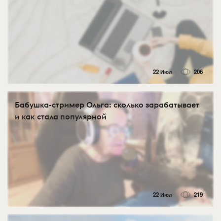
22 Июл
206
Бабушка-стример Ольга: сколько зарабатывает
и как стала популярной
22 Июл
219