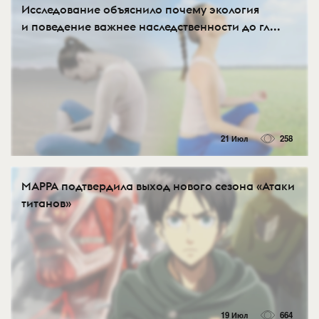
Исследование объяснило почему экология
и поведение важнее наследственности до гл...
21 Июл
258
MAPPA подтвердила выход нового сезона «Атаки
титанов»
19 Июл
664