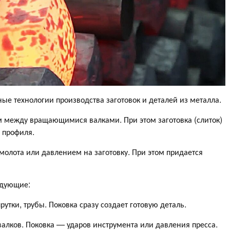
ые технологии производства заготовок и деталей из металла.
м между вращающимися валками. При этом заготовка (слиток)
о профиля.
молота или давлением на заготовку. При этом придается
ледующие:
утки, трубы. Поковка сразу создает готовую деталь.
валков. Поковка — ударов инструмента или давления пресса.