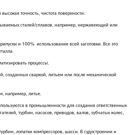
 высокая точность, чистота поверхности.
тываемых сталей/сплавов, например, нержавеющий или
рипуски и 100% использование всей заготовки. Все это
еталла.
матизировать процессы.
ей, созданных сваркой, литьем или после механической
м, например, литье.
спользуются в промышленности для создания ответственных
телей, турбин, насосов, приводов, валов, зубчатых колес,
урбин, лопатки компрессоров, шасси. В судостроении и