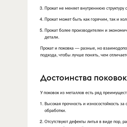
Прокат не меняет внутреннюю структуру с
Прокат может быть как горячим, так и х
Прокат более производителен и экономич
детали.
Прокат и поковка — разные, но взаимодоп
подхода, чтобы лучше понять, чем отличаетс
Достоинства поковок
У поковок из металлов есть ряд преимущест
Высокая прочность и износостойкость за
обработки.
Отсутствуют дефекты литья в виде пор, р