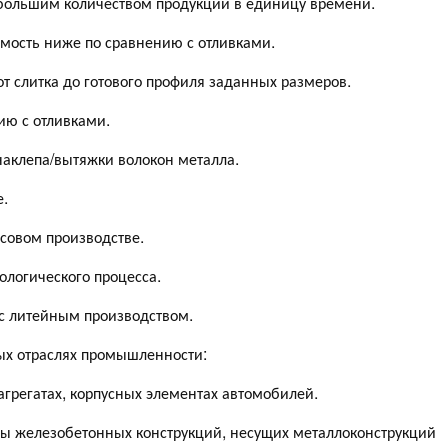
 большим количеством продукции в единицу времени.
мость ниже по сравнению с отливками.
т слитка до готового профиля заданных размеров.
ию с отливками.
наклепа/вытяжки волокон металла.
е.
совом производстве.
ологического процесса.
 с литейным производством.
ных отраслях промышленности:
грегатах, корпусных элементах автомобилей.
ы железобетонных конструкций, несущих металлоконструкций