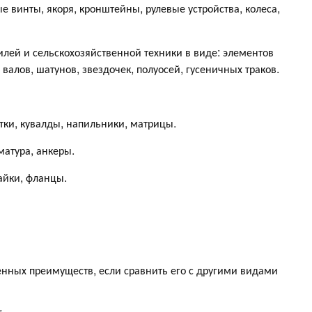
 винты, якоря, кронштейны, рулевые устройства, колеса,
лей и сельскохозяйственной техники в виде: элементов
валов, шатунов, звездочек, полуосей, гусеничных траков.
ки, кувалды, напильники, матрицы.
атура, анкеры.
айки, фланцы.
венных преимуществ, если сравнить его с другими видами