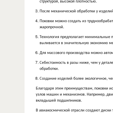
структурой, высокой плотностью.
После механической обработки у изделий
Поковки можно создать из труднообраба
жаропрочной.
Технология предполагает минимальные п
выливается в значительную экономию м
Для массового производства можно авто
Себестоимость в разы ниже, чем у детал
обработки.
Создание изделий более экологичное, че
Благодаря этим преимуществам, поковки и
узлов машин и механизмов. Например, двига
вкладышей подшипников.
В авиакосмической отрасли создают диски т