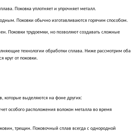
плава. Поковка уплотняет и упрочняет металл.
олодным. Поковки обычно изготавливаются горячим способом.
ен. Поковки трудоемки, но позволяют создавать сложные
олняющие технологии обработки сплава. Ниже рассмотрим оба
я круг от поковки.
в, которые выделяются на фоне других:
 счет особого расположения волокон металла во время
аковин, трещин. Поковочный сплав всегда с однородной