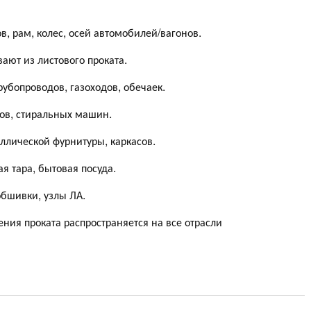
в, рам, колес, осей автомобилей/вагонов.
ают из листового проката.
рубопроводов, газоходов, обечаек.
ов, стиральных машин.
лической фурнитуры, каркасов.
я тара, бытовая посуда.
бшивки, узлы ЛА.
ния проката распространяется на все отрасли