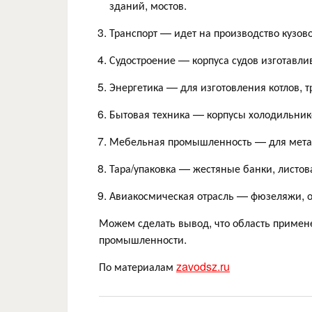
зданий, мостов.
Транспорт — идет на производство кузово
Судостроение — корпуса судов изготавлив
Энергетика — для изготовления котлов, т
Бытовая техника — корпусы холодильник
Мебельная промышленность — для метал
Тара/упаковка — жестяные банки, листова
Авиакосмическая отрасль — фюзеляжи, о
Можем сделать вывод, что область примене
промышленности.
По материалам
zavodsz.ru