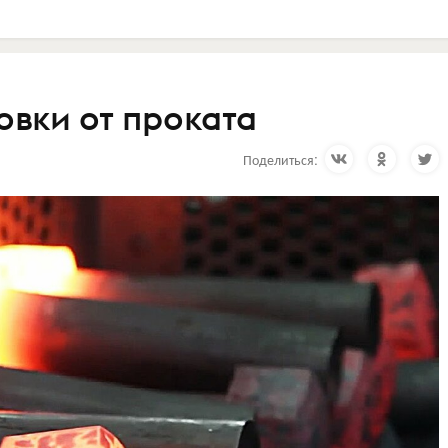
овки от проката
Поделиться: