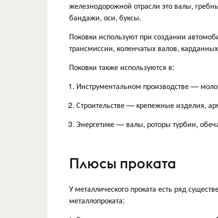
железнодорожной отрасли это валы, гребные
бандажи, оси, буксы.
Поковки используют при создании автомоби
трансмиссии, коленчатых валов, карданных 
Поковки также используются в:
Инструментальном производстве — молот
Строительстве — крепежные изделия, арм
Энергетике — валы, роторы турбин, обеч
Плюсы проката
У металлического проката есть ряд сущест
металлопроката: