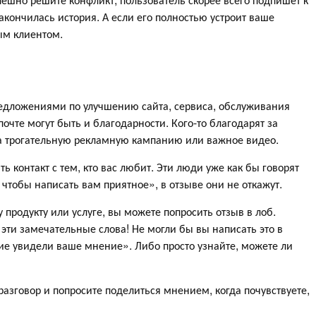
акончилась история. А если его полностью устроит ваше
ым клиентом.
редложениями по улучшению сайта, сервиса, обслуживания
очте могут быть и благодарности. Кого-то благодарят за
 за трогательную рекламную кампанию или важное видео.
ь контакт с тем, кто вас любит. Эти люди уже как бы говорят
чтобы написать вам приятное», в отзыве они не откажут.
родукту или услуге, вы можете попросить отзыв в лоб.
эти замечательные слова! Не могли бы вы написать это в
гие увидели ваше мнение». Либо просто узнайте, можете ли
разговор и попросите поделиться мнением, когда почувствуете,