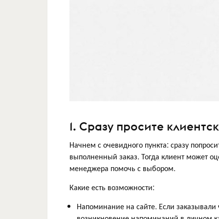
1. Сразу просите клиентск
Начнем с очевидного пункта: сразу попроси
выполненный заказ. Тогда клиент может оце
менеджера помочь с выбором.
Какие есть возможности:
Напоминание на сайте. Если заказывали ч
возникновение напоминаний в личном ка