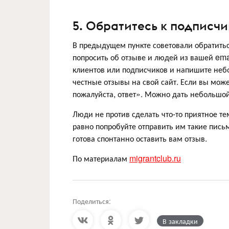
5. Обратитесь к подписч
В предыдущем пункте советовали обратитьс
попросить об отзыве и людей из вашей ema
клиентов или подписчиков и напишите небо
честные отзывы на свой сайт. Если вы мож
пожалуйста, ответ». Можно дать небольшой
Люди не против сделать что-то приятное те
равно попробуйте отправить им такие письм
готова спонтанно оставить вам отзыв.
По материалам
migrantclub.ru
Поделиться:
В закладки