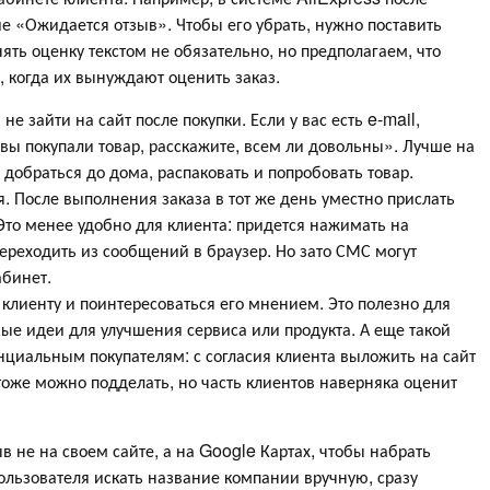
е «Ожидается отзыв». Чтобы его убрать, нужно поставить
нять оценку текстом не обязательно, но предполагаем, что
, когда их вынуждают оценить заказ.
 зайти на сайт после покупки. Если у вас есть e-mail,
вы покупали товар, расскажите, всем ли довольны». Лучше на
 добраться до дома, распаковать и попробовать товар.
. После выполнения заказа в тот же день уместно прислать
 Это менее удобно для клиента: придется нажимать на
реходить из сообщений в браузер. Но зато СМС могут
абинет.
лиенту и поинтересоваться его мнением. Это полезно для
вые идеи для улучшения сервиса или продукта. А еще такой
циальным покупателям: с согласия клиента выложить на сайт
 тоже можно подделать, но часть клиентов наверняка оценит
в не на своем сайте, а на Google Картах, чтобы набрать
пользователя искать название компании вручную, сразу