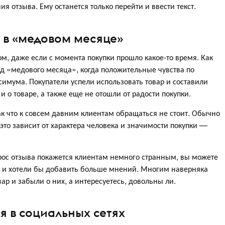
я отзыва. Ему останется только перейти и ввести текст.
м в «медовом месяце»
м, даже если с момента покупки прошло какое-то время. Как
од «медового месяца», когда положительные чувства по
имума. Покупатели успели использовать товар и составили
 и о товаре, а также еще не отошли от радости покупки.
так что к совсем давним клиентам обращаться не стоит. Обычно
 это зависит от характера человека и значимости покупки —
рос отзыва покажется клиентам немного странным, вы можете
ра и хотели бы добавить больше мнений. Многим наверняка
вар и забыли о них, а интересуетесь, довольны ли.
я в социальных сетях