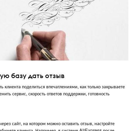
ую базу дать отзыв
ть клиента поделиться впечатлениями, как только закрываете
нить сервис, скорость ответов поддержки, готовность
ерез сайт, на котором можно оставить отзыв, настройте
бинете клиента. Например, в системе AliExpress после