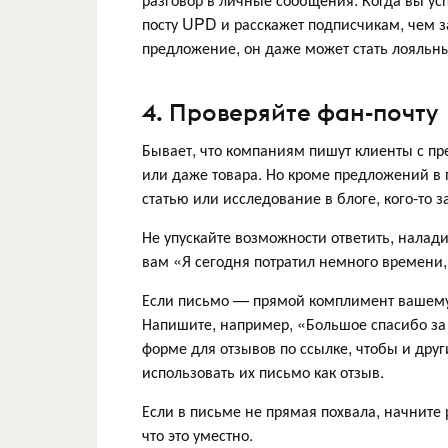
посту UPD и расскажет подписчикам, чем з
предложение, он даже может стать лояльн
4. Проверяйте фан-почту
Бывает, что компаниям пишут клиенты с п
или даже товара. Но кроме предложений в п
статью или исследование в блоге, кого-то
Не упускайте возможности ответить, наладит
вам «Я сегодня потратил немного времени, 
Если письмо — прямой комплимент вашему п
Напишите, например, «Большое спасибо за 
форме для отзывов по ссылке, чтобы и дру
использовать их письмо как отзыв.
Если в письме не прямая похвала, начните 
что это уместно.