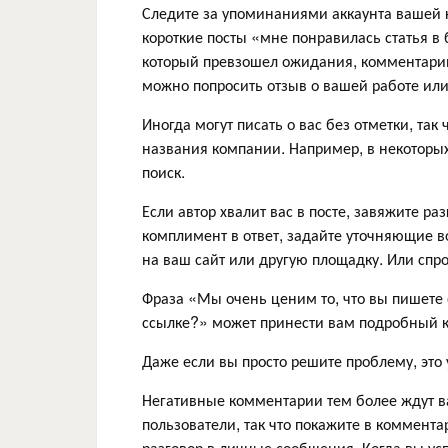
Следите за упоминаниями аккаунта вашей к
короткие посты «мне понравилась статья в 
который превзошел ожидания, комментарий о
можно попросить отзыв о вашей работе или
Иногда могут писать о вас без отметки, т
названия компании. Например, в некоторы
поиск.
Если автор хвалит вас в посте, завяжите ра
комплимент в ответ, задайте уточняющие во
на ваш сайт или другую площадку. Или спр
Фраза «Мы очень ценим то, что вы пишете 
ссылке?» может принести вам подробный к
Даже если вы просто решите проблему, это 
Негативные комментарии тем более ждут ва
пользователи, так что покажите в коммента
разговор в личные сообщения. Когда вы ус