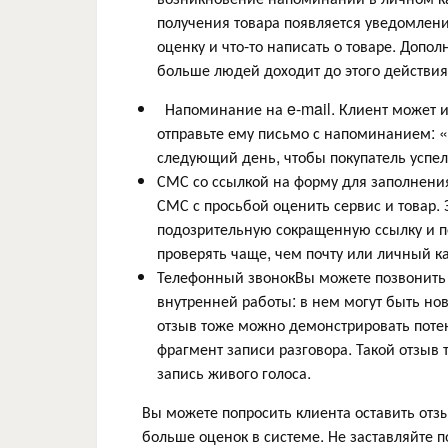
получения товара появляется уведомлени
оценку и что-то написать о товаре. Допол
больше людей доходит до этого действия
Напоминание на e-mail. Клиент может и не
отправьте ему письмо с напоминанием: «
следующий день, чтобы покупатель успел
СМС со ссылкой на форму для заполнения
СМС с просьбой оценить сервис и товар.
подозрительную сокращенную ссылку и пе
проверять чаще, чем почту или личный к
Телефонный звонокВы можете позвонить к
внутренней работы: в нем могут быть но
отзыв тоже можно демонстрировать потен
фрагмент записи разговора. Такой отзыв
запись живого голоса.
Вы можете попросить клиента оставить отзы
больше оценок в системе. Не заставляйте 