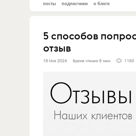
посты
подписчики
о блоге
5 способов попрос
отзыв
18 Ноя 2024
Время чтения 8 мин
1160