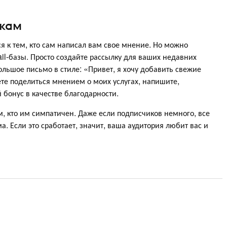
икам
я к тем, кто сам написал вам свое мнение. Но можно
il-базы. Просто создайте рассылку для ваших недавних
льшое письмо в стиле: «Привет, я хочу добавить свежие
ете поделиться мнением о моих услугах, напишите,
 бонус в качестве благодарности.
м, кто им симпатичен. Даже если подписчиков немного, все
а. Если это сработает, значит, ваша аудитория любит вас и