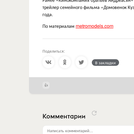
трейлер семейного фильма «Домовенок Куз
года.
По материалам
metromodels.com
Поделиться:
В закладки
Комментарии
Написать комментарий...