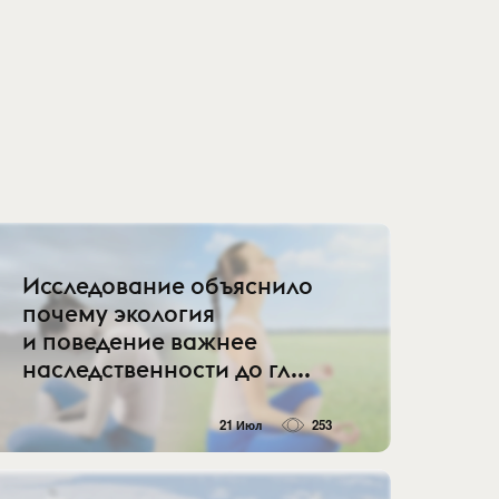
Исследование объяснило
почему экология
и поведение важнее
наследственности до гл...
21 Июл
253