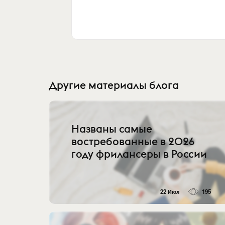
Другие материалы блога
Названы самые
востребованные в 2026
году фрилансеры в России
22 Июл
195