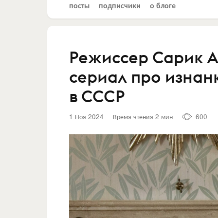
посты
подписчики
о блоге
Режиссер Сарик А
сериал про изнан
в СССР
1 Ноя 2024
Время чтения 2 мин
600