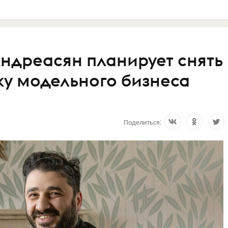
ндреасян планирует снять
ку модельного бизнеса
Поделиться: