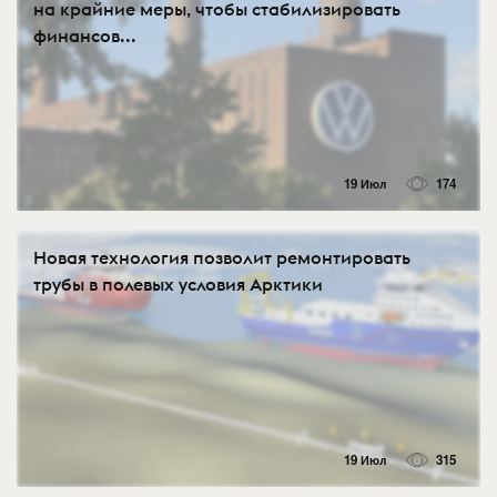
на крайние меры, чтобы стабилизировать
финансов...
19 Июл
174
Новая технология позволит ремонтировать
трубы в полевых условия Арктики
19 Июл
315