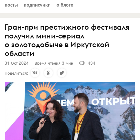
посты
подписчики
о блоге
Гран-при престижного фестиваля
получил мини-сериал
о золотодобыче в Иркутской
области
31 Окт 2024
Время чтения 3 мин
434
Поделиться: