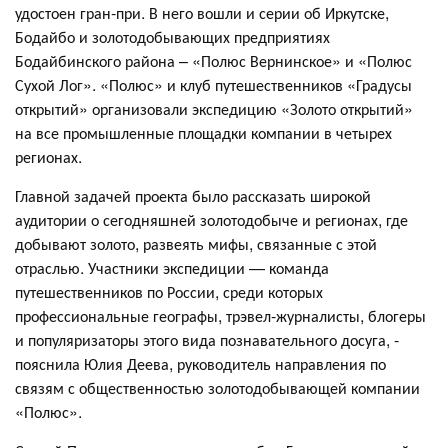
удостоен гран-при. В него вошли и серии об Иркутске,
Бодайбо и золотодобывающих предприятиях
Бодайбинского района – «Полюс Вернинское» и «Полюс
Сухой Лог». «Полюс» и клуб путешественников «Градусы
открытий» организовали экспедицию «Золото открытий»
на все промышленные площадки компании в четырех
регионах.
Главной задачей проекта было рассказать широкой
аудитории о сегодняшней золотодобыче и регионах, где
добывают золото, развеять мифы, связанные с этой
отраслью. Участники экспедиции — команда
путешественников по России, среди которых
профессиональные географы, трэвел-журналисты, блогеры
и популяризаторы этого вида познавательного досуга, -
пояснила Юлия Деева, руководитель направления по
связям с общественностью золотодобывающей компании
«Полюс».