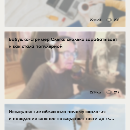
22 Июл
203
Бабушка-стример Ольга: сколько зарабатывает
и как стала популярной
22 Июл
217
Исследование объяснило почему экология
и поведение важнее наследственности до гл...