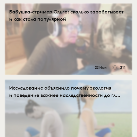
Бабушка-стример Ольга: сколько зарабатывает
и как стала популярной
22 Июл
211
Исследование объяснило почему экология
и поведение важнее наследственности до гл...