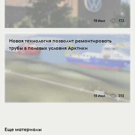
19 Июл
173
Новая технология позволит ремонтировать
трубы в полевых условия Арктики
19 Июл
313
Еще материалы