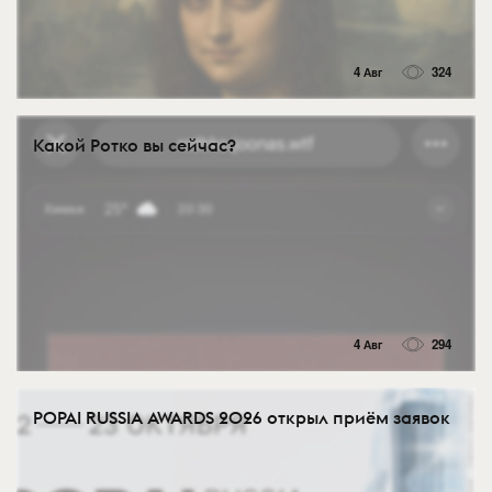
4 Авг
324
Какой Ротко вы сейчас?
4 Авг
294
POPAI RUSSIA AWARDS 2026 открыл приём заявок