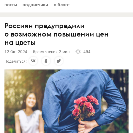
посты
подписчики
о блоге
Россиян предупредили
о возможном повышении цен
на цветы
12 Окт 2024
Время чтения 2 мин
494
Поделиться: