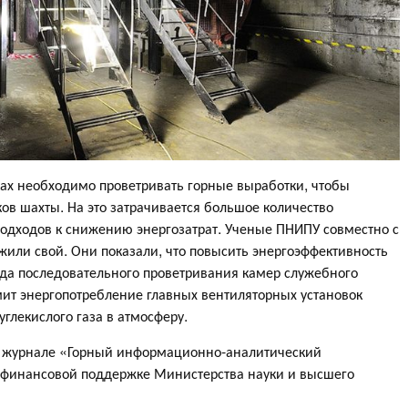
ах необходимо проветривать горные выработки, чтобы
ов шахты. На это затрачивается большое количество
подходов к снижению энергозатрат. Ученые ПНИПУ совместно с
жили свой. Они показали, что повысить энергоэффективность
да последовательного проветривания камер служебного
ит энергопотребление главных вентиляторных установок
глекислого газа в атмосферу.
м журнале «Горный информационно-аналитический
 финансовой поддержке Министерства науки и высшего