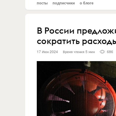
посты
подписчики
о блоге
В России предлож
сократить расход
17 Июн 2024
Время чтения 5 мин
686