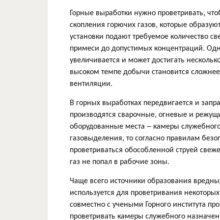
Горные выработки нужно проветривать, что
скопления горючих газов, которые образую
установки подают требуемое количество св
примеси до допустимых концентраций. Одн
увеличивается и может достигать нескольк
высоком темпе добычи становится сложнее
вентиляции.
В горных выработках передвигается и запр
производятся сварочные, огневые и режущ
оборудованные места – камеры служебного 
газовыделения, то согласно правилам безо
проветриваться обособленной струей свежег
газ не попал в рабочие зоны.
Чаще всего источники образования вредных
используется для проветривания некоторы
совместно с учеными Горного института пр
проветривать камеры служебного назначен