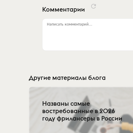
Комментарии
Написать комментарий...
Другие материалы блога
Названы самые
востребованные в 2026
году фрилансеры в России