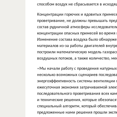
способом воздух не сбрасывается в исходя
Концентрации горючих и ядовитых примесей
проветривание, не должны превышать пред
состав рудничной атмосферы исследовател
концентрации опасных примесей во время 
Изменение состава воздуха было обнаружен
материалов из-за работы двигателей внутр
построили математическую модель газорас
воздушных потоков, а также количество, м
«Мы начали работу с проведения натурных
несколько возможных сценариев последоват
энергоэффективность системы вентиляции 
ежесуточная экономия затрачиваемой элект
последовательного проветривания всех ка
и технические решения, которые обезопася
специальный алгоритм, который обеспечив
предложенные нами решения прошли экспе