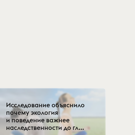
Исследование объяснило
почему экология
и поведение важнее
наследственности до гл...