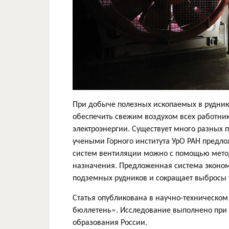
При добыче полезных ископаемых в рудник
обеспечить свежим воздухом всех работник
электроэнергии. Существует много разных 
учеными Горного института УрО РАН предло
систем вентиляции можно с помощью мето
назначения. Предложенная система эконом
подземных рудников и сокращает выбросы у
Статья опубликована в научно-техническо
бюллетень». Исследование выполнено при
образования России.