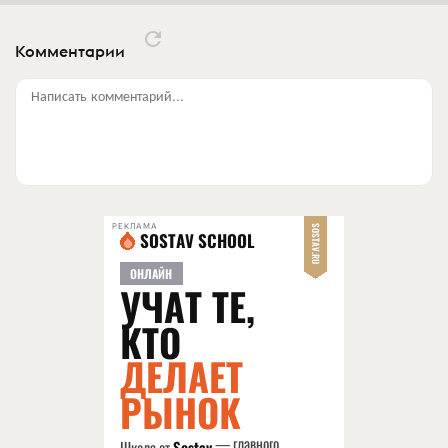
Комментарии
Написать комментарий...
РЕКЛАМА