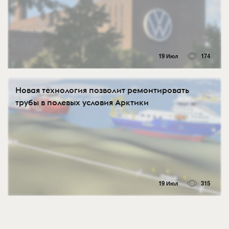
19 Июл
174
Новая технология позволит ремонтировать
трубы в полевых условия Арктики
19 Июл
315