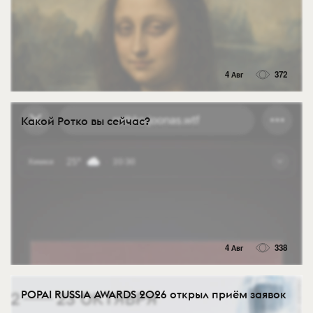
4 Авг
372
Какой Ротко вы сейчас?
4 Авг
338
POPAI RUSSIA AWARDS 2026 открыл приём заявок