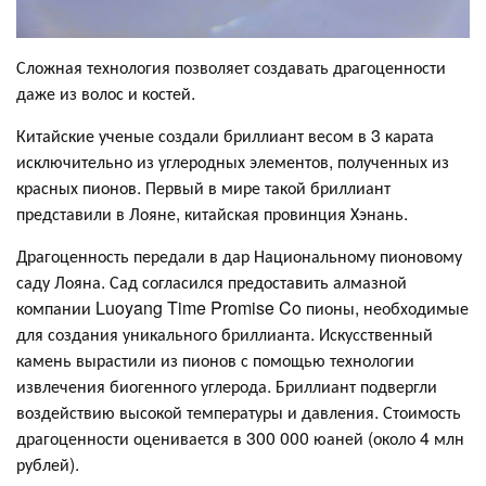
Сложная технология позволяет создавать драгоценности
даже из волос и костей.
Китайские ученые создали бриллиант весом в 3 карата
исключительно из углеродных элементов, полученных из
красных пионов. Первый в мире такой бриллиант
представили в Лояне, китайская провинция Хэнань.
Драгоценность передали в дар Национальному пионовому
саду Лояна. Сад согласился предоставить алмазной
компании Luoyang Time Promise Co пионы, необходимые
для создания уникального бриллианта. Искусственный
камень вырастили из пионов с помощью технологии
извлечения биогенного углерода. Бриллиант подвергли
воздействию высокой температуры и давления. Стоимость
драгоценности оценивается в 300 000 юаней (около 4 млн
рублей).