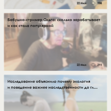
22 Июл
198
Бабушка-стример Ольга: сколько зарабатывает
и как стала популярной
22 Июл
211
Исследование объяснило почему экология
и поведение важнее наследственности до гл...