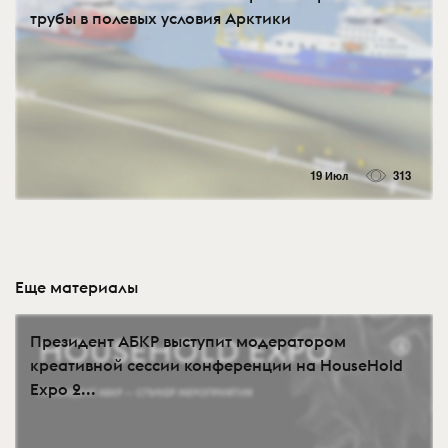
трубы в полевых условия Арктики
19 Июл
313
Еще материалы
Президент АБКР выступит модератором
креативной сессии конференции на HouseHold
Expo 2...