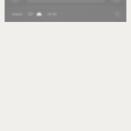
4 Авг
303
POPAI RUSSIA AWARDS 2026 открыл приём заявок
4 Авг
308