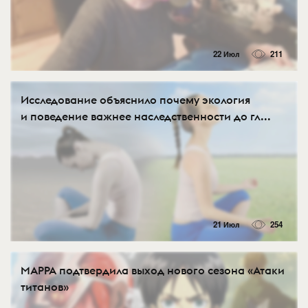
22 Июл
211
Исследование объяснило почему экология
и поведение важнее наследственности до гл...
21 Июл
254
MAPPA подтвердила выход нового сезона «Атаки
титанов»