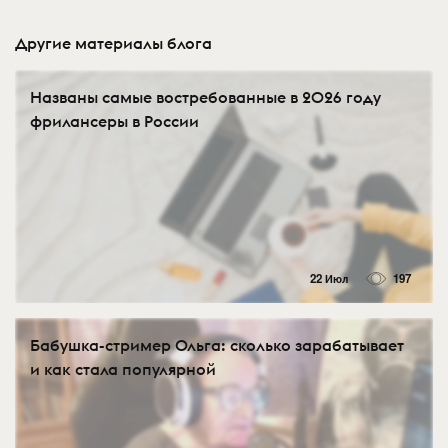
Другие материалы блога
Названы самые востребованные в 2026 году
фрилансеры в России
22 Июл
197
Бабушка-стример Ольга: сколько зарабатывает
и как стала популярной