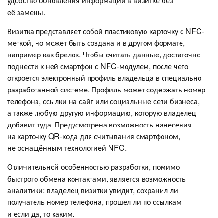
удобство обновления информации в визитке без
её замены.
Визитка представляет собой пластиковую карточку с NFC-
меткой, но может быть создана и в другом формате,
например как брелок. Чтобы считать данные, достаточно
поднести к ней смартфон с NFC-модулем, после чего
откроется электронный профиль владельца в специально
разработанной системе. Профиль может содержать номер
телефона, ссылки на сайт или социальные сети бизнеса,
а также любую другую информацию, которую владелец
добавит туда. Предусмотрена возможность нанесения
на карточку QR-кода для считывания смартфоном,
не оснащённым технологией NFC.
Отличительной особенностью разработки, помимо
быстрого обмена контактами, является возможность
аналитики: владелец визитки увидит, сохранил ли
получатель номер телефона, прошёл ли по ссылкам
и если да, то каким.