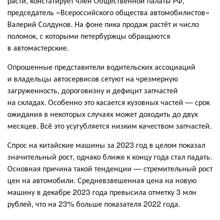
расти, констатирует член Общественной палаты РФ,
председатель «Всероссийского общества автомобилистов»
Валерий Солдунов. На фоне пика продаж растёт и число
поломок, с которыми петербуржцы обращаются
в автомастерские.
Опрошенные представители водительских ассоциаций
и владельцы автосервисов сетуют на чрезмерную
загруженность, дороговизну и дефицит запчастей
на складах. Особенно это касается кузовных частей — срок
ожидания в некоторых случаях может доходить до двух
месяцев. Всё это усугубляется низким качеством запчастей.
Спрос на китайские машины за 2023 год в целом показал
значительный рост, однако ближе к концу года стал падать.
Основная причина такой тенденции — стремительный рост
цен на автомобили. Средневзвешенная цена на новую
машину в декабре 2023 года превысила отметку 3 млн
рублей, что на 23% больше показателя 2022 года.