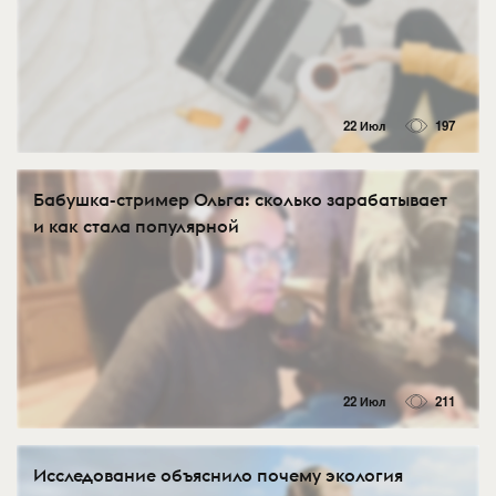
22 Июл
197
Бабушка-стример Ольга: сколько зарабатывает
и как стала популярной
22 Июл
211
Исследование объяснило почему экология