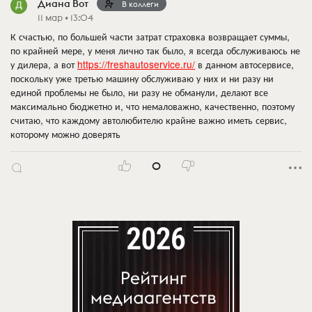
Диана Вот
В коллеги
11 мар • 13:04
К счастью, по большей части затрат страховка возвращает суммы,
по крайней мере, у меня лично так было, я всегда обслуживаюсь не
у дилера, а вот
https://freshautoservice.ru/
в данном автосервисе,
поскольку уже третью машину обслуживаю у них и ни разу ни
единой проблемы не было, ни разу не обманули, делают все
максимально бюджетно и, что немаловажно, качественно, поэтому
считаю, что каждому автолюбителю крайне важно иметь сервис,
которому можно доверять
0