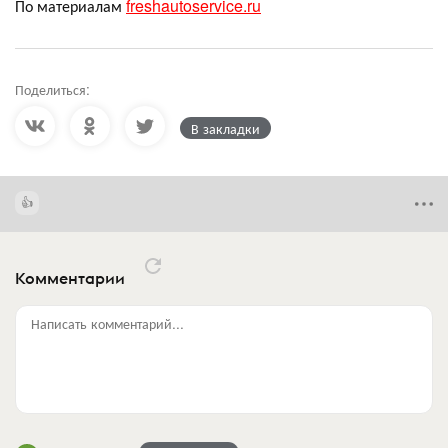
По материалам
freshautoservice.ru
Поделиться:
В закладки
Комментарии
Написать комментарий...