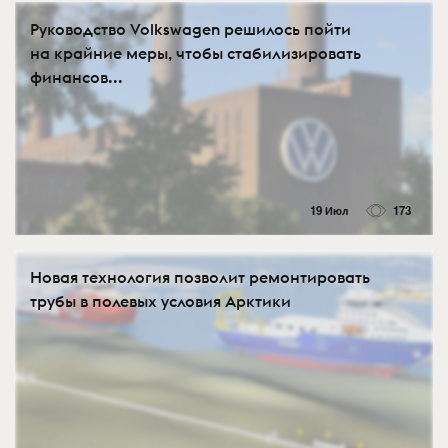
Руководство Volkswagen решилось пойти
на крайние меры, чтобы стабилизировать
финансов...
19 Июл
173
Новая технология позволит ремонтировать
трубы в полевых условия Арктики