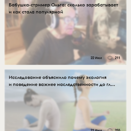
Бабушка-стример Ольга: сколько зарабатывает
и как стала популярной
22 Июл
211
Исследование объяснило почему экология
и поведение важнее наследственности до гл...
21 Июл
255