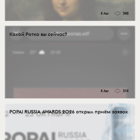
4 Авг
349
Какой Ротко вы сейчас?
4 Авг
314
POPAI RUSSIA AWARDS 2026 открыл приём заявок