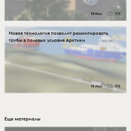
19 Июл
173
Новая технология позволит ремонтировать
трубы в полевых условия Арктики
19 Июл
313
Еще материалы