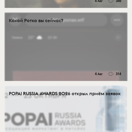
4 Авг
349
Какой Ротко вы сейчас?
4 Авг
314
POPAI RUSSIA AWARDS 2026 открыл приём заявок