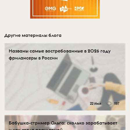
Другие материалы блога
Названы самые востребованные в 2026 году
фрилансеры в России
22 Июл
197
Бабушка-стример Ольга: сколько зарабатывает
и как стала популярной