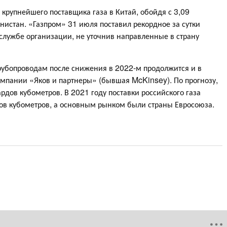
с крупнейшего поставщика газа в Китай, обойдя с 3,09
истан. «Газпром» 31 июля поставил рекордное за сутки
-службе организации, не уточнив направленные в страну
трубопроводам после снижения в 2022-м продолжится и в
омпании «Яков и партнеры» (бывшая McKinsey). По прогнозу,
ардов кубометров. В 2021 году поставки российского газа
ов кубометров, а основным рынком были страны Евросоюза.