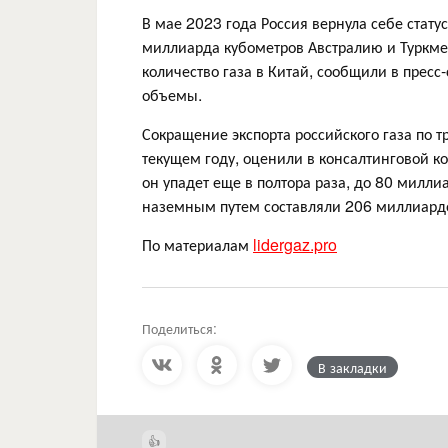
В мае 2023 года Россия вернула себе стату
миллиарда кубометров Австралию и Туркмен
количество газа в Китай, сообщили в пресс
объемы.
Сокращение экспорта российского газа по 
текущем году, оценили в консалтинговой к
он упадет еще в полтора раза, до 80 милли
наземным путем составляли 206 миллиард
По материалам
lidergaz.pro
Поделиться:
В закладки