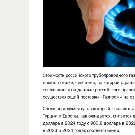
Стоимость российского трубопроводного га
намного ниже, чем цена, по которой стран
сославшиеся на данные российского правите
осуществляющий поставки «Газпром» не озв
Согласно документу, на который ссылаются
Турции и Европы, как ожидается, снизится в
доллара в 2024 году с 983,8 доллара в 2022
в 2023 и 2024 годах соответственно.