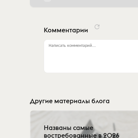
Комментарии
Написать комментарий...
Другие материалы блога
Названы самые
востребованные в 2026