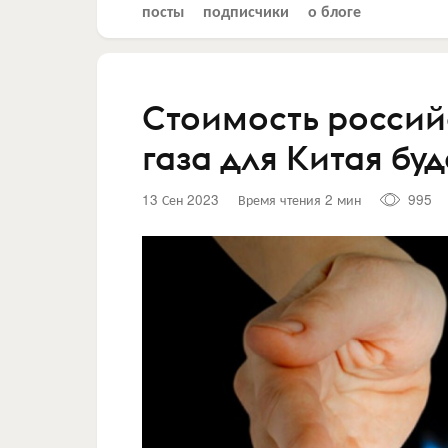
посты
подписчики
о блоге
Стоимость россий
газа для Китая бу
13 Сен 2023
Время чтения 2 мин
995