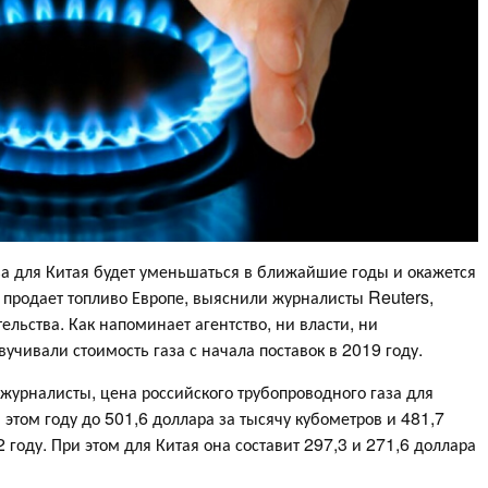
за для Китая будет уменьшаться в ближайшие годы и окажется
а продает топливо Европе, выяснили журналисты Reuters,
льства. Как напоминает агентство, ни власти, ни
учивали стоимость газа с начала поставок в 2019 году.
 журналисты, цена российского трубопроводного газа для
 этом году до 501,6 доллара за тысячу кубометров и 481,7
 году. При этом для Китая она составит 297,3 и 271,6 доллара