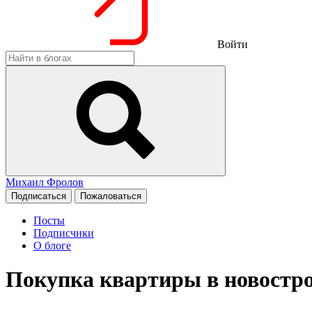
Войти
Михаил Фролов
Подписаться
Пожаловаться
Посты
Подписчики
О блоге
Покупка квартиры в новострой