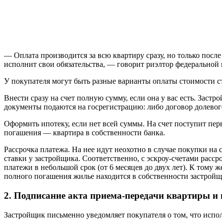
— Оплата производится за всю квартиру сразу, но только после
исполнит свои обязательства, — говорит риэлтор федерально
У покупателя могут быть разные варианты оплаты стоимости с
Внести сразу на счет полную сумму, если она у вас есть. Заст
документы подаются на госрегистрацию: либо договор долевого
Оформить ипотеку, если нет всей суммы. На счет поступит пер
погашения — квартира в собственности банка.
Рассрочка платежа. На нее идут неохотно в случае покупки на 
ставки у застройщика. Соответственно, с эскроу-счетами расс
платежи в небольшой срок (от 6 месяцев до двух лет). К тому
полного погашения жилье находится в собственности застройщ
2. Подписание акта приема-передачи квартиры и
Застройщик письменно уведомляет покупателя о том, что испол