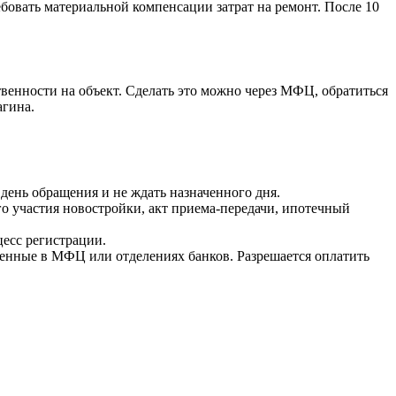
бовать материальной компенсации затрат на ремонт. После 10
твенности на объект. Сделать это можно через МФЦ, обратиться
агина.
день обращения и не ждать назначенного дня.
го участия новостройки, акт приема-передачи, ипотечный
есс регистрации.
енные в МФЦ или отделениях банков. Разрешается оплатить