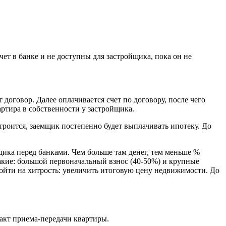
чет в банке и не доступны для застройщика, пока он не
 договор. Далее оплачивается счет по договору, после чего
ртира в собственности у застройщика.
троится, заемщик постепенно будет выплачивать ипотеку. До
йщика перед банками. Чем больше там денег, тем меньше %
такие: большой первоначальный взнос (40-50%) и крупные
 пойти на хитрость: увеличить итоговую цену недвижимости. До
 акт приема-передачи квартиры.