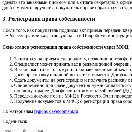
сделать это заказными письмом или в отдать секретарю в офис
дней с момента вручения, покупатель вправе обратиться в суд
3. Регистрация права собственности
После того, как покупатель подписал акт приема-передачи ква
в «Росреестр» или кадастровую палату. Подробную инструкци
Семь этапов регистрации права собственности через МФЦ
Записаться на прием к специалисту, позвонив по телефон
Специалист может принять вас в режиме живой очереди, 
В зависимости от того, купили вы завершенный объект ил
договор, справку о полной выплате стоимости. Допускае
Сдать документы на регистрацию и получить расписку с
Одновременно при сдаче документов нужно оплатить гос
пошлину заранее. Для физлиц стоимость: 350 рублей (ДДУ)
Передача документов из МФЦ в Росреестр. Этап проводи
Получение документов в МФЦ: о регистрации права собс
По материалам
regions-development.ru
Поделиться: