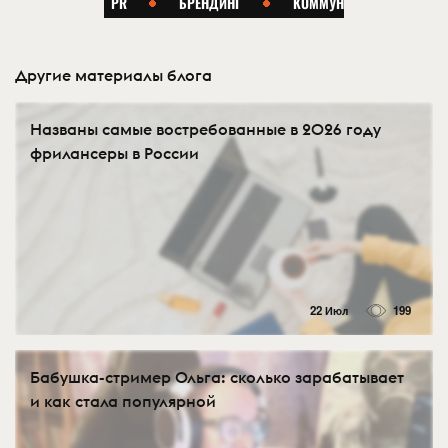
Другие материалы блога
Названы самые востребованные в 2026 году
фрилансеры в России
22 Июл
199
Бабушка-стример Ольга: сколько зарабатывает
и как стала популярной