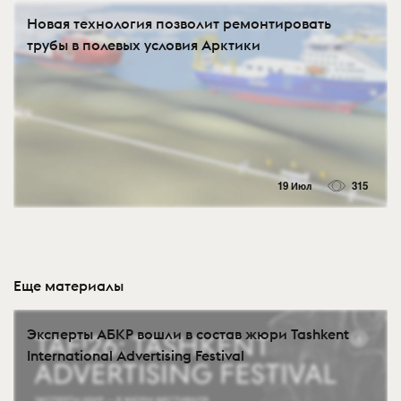
Новая технология позволит ремонтировать
трубы в полевых условия Арктики
19 Июл
315
Еще материалы
Эксперты АБКР вошли в состав жюри Tashkent
International Advertising Festival