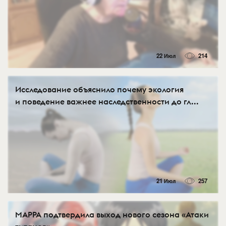
22 Июл
214
Исследование объяснило почему экология
и поведение важнее наследственности до гл...
21 Июл
257
MAPPA подтвердила выход нового сезона «Атаки