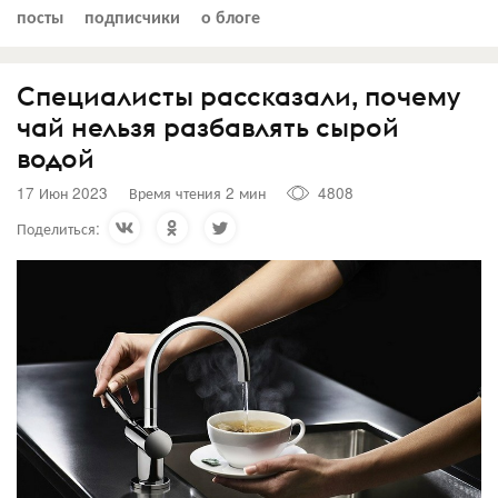
посты
подписчики
о блоге
Специалисты рассказали, почему
чай нельзя разбавлять сырой
водой
17 Июн 2023
Время чтения 2 мин
4808
Поделиться: