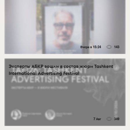
Вчера в 15:24
143
Эксперты АБКР вошли в состав жюри Tashkent
International Advertising Festival
7 Авг
349