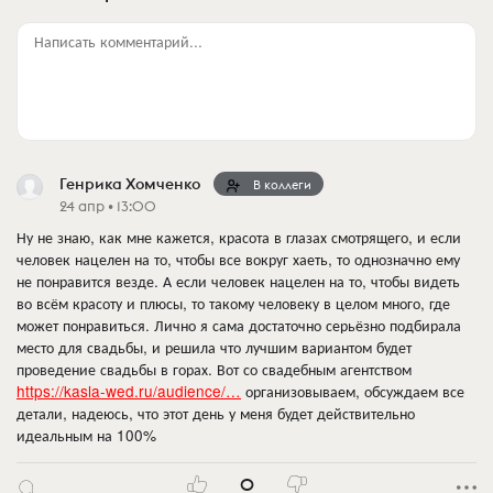
Написать комментарий...
Генрика Хомченко
В коллеги
24 апр • 13:00
Ну не знаю, как мне кажется, красота в глазах смотрящего, и если
человек нацелен на то, чтобы все вокруг хаеть, то однозначно ему
не понравится везде. А если человек нацелен на то, чтобы видеть
во всём красоту и плюсы, то такому человеку в целом много, где
может понравиться. Лично я сама достаточно серьёзно подбирала
место для свадьбы, и решила что лучшим вариантом будет
проведение свадьбы в горах. Вот со свадебным агентством
https://kasla-wed.ru/audience/…
организовываем, обсуждаем все
детали, надеюсь, что этот день у меня будет действительно
идеальным на 100%
0