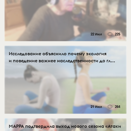
22 Июл
225
Исследование объяснило почему экология
и поведение важнее наследственности до гл...
21 Июл
264
MAPPA подтвердила выход нового сезона «Атаки