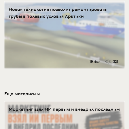
Новая технология позволит ремонтировать
трубы в полевых условия Арктики
19 Июл
321
Еще материалы
Маркетинг взял ИИ первым и внедрил последним