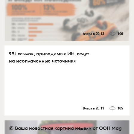
Вчера в 20:13
106
99% ссылок, приводимых ИИ, ведут
на неоплаченные источники
Вчера в 20:11
105
📰 Ваша новостная картина недели от OOH Mag