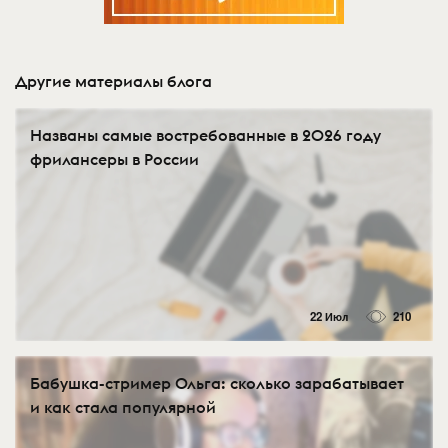
Другие материалы блога
Названы самые востребованные в 2026 году
фрилансеры в России
22 Июл
210
Бабушка-стример Ольга: сколько зарабатывает
и как стала популярной