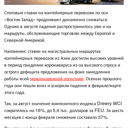
Спотовые ставки на контейнерные перевозки по оси
«Восток-Запад» продолжают динамично снижаться.
Однако в августе падение распространилось уже и на
маршруты, обслуживающие торговлю между Европой и
Северной Америкой.
Напомним: ставки на магистральных маршрутах
контейнерных перевозок из Азии достигли высоких уровней
в период пандемии коронавируса из-за высокого спроса и
острого дефицита предложения на фоне замедления
работы всей
международной логистики
. Осенью прошлого
года они пошли вниз и ускорили падение в феврале/марте
этого года.
Так, за август значение композитного индекса Drewry WCI
сократилось на 16%, до 5,4 тыс. долларов за FEU. За шесть
месяцев с конца февраля снижение составило 37%.