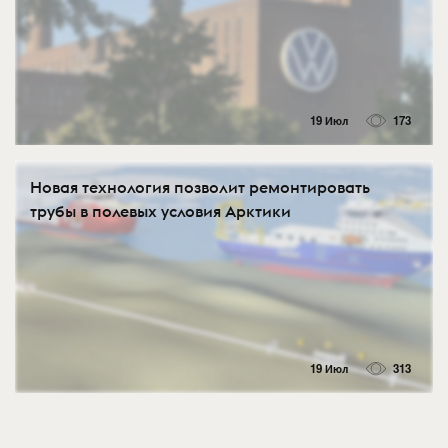
19 Июл
173
Новая технология позволит ремонтировать
трубы в полевых условия Арктики
19 Июл
313