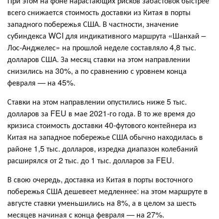
При этом на фоне нарастающих рисков забастовок быстрее
всего снижается стоимость доставки из Китая в порты
западного побережья США. В частности, значение
субиндекса WCI для индикативного маршрута «Шанхай –
Лос-Анджелес» на прошлой неделе составляло 4,8 тыс.
долларов США. За месяц ставки на этом направлении
снизились на 30%, а по сравнению с уровнем конца
февраля — на 45%.
Ставки на этом направлении опустились ниже 5 тыс.
долларов за FEU в мае 2021-го года. В то же время до
кризиса стоимость доставки 40-футового контейнера из
Китая на западное побережье США обычно находилась в
районе 1,5 тыс. долларов, изредка диапазон колебаний
расширялся от 2 тыс. до 1 тыс. долларов за FEU.
В свою очередь, доставка из Китая в порты восточного
побережья США дешевеет медленнее: на этом маршруте в
августе ставки уменьшились на 8%, а в целом за шесть
месяцев начиная с конца февраля — на 27%.