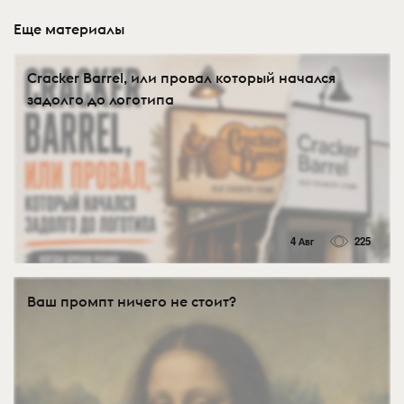
Еще материалы
Cracker Barrel, или провал который начался
задолго до логотипа
4 Авг
225
Ваш промпт ничего не стоит?