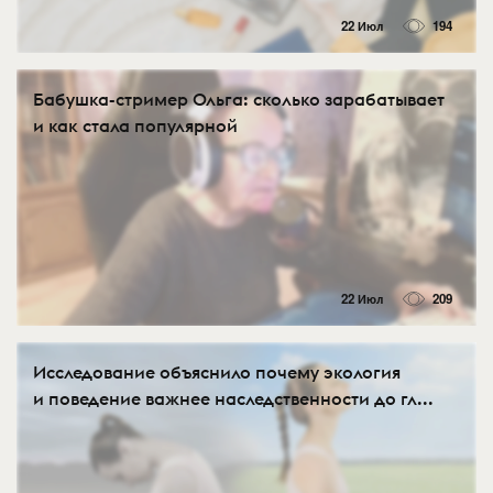
22 Июл
194
Бабушка-стример Ольга: сколько зарабатывает
и как стала популярной
22 Июл
209
Исследование объяснило почему экология
и поведение важнее наследственности до гл...