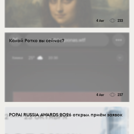
4 Авг
233
Какой Ротко вы сейчас?
4 Авг
237
POPAI RUSSIA AWARDS 2026 открыл приём заявок