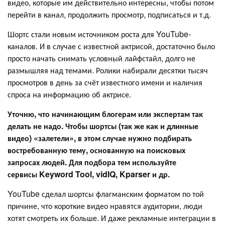
видео, которые им действительно интересны, чтобы потом
перейти в канал, продолжить просмотр, подписаться и т.д.
Шортс стали новым источником роста для YouTube-
каналов. И в случае с известной актрисой, достаточно было
просто начать снимать условный лайфстайл, долго не
размышляя над темами. Ролики набирали десятки тысяч
просмотров в день за счёт известного имени и наличия
спроса на информацию об актрисе.
Уточню, что начинающим блогерам или экспертам так
делать не надо. Чтобы шортсы (так же как и длинные
видео) «залетели», в этом случае нужно подбирать
востребованную тему, основанную на поисковых
запросах людей. Для подбора тем используйте
сервисы Keyword Tool, vidIQ, Kparser и др.
YouTube сделал шортсы флагманским форматом по той
причине, что короткие видео нравятся аудитории, люди
хотят смотреть их больше. И даже рекламные интеграции в