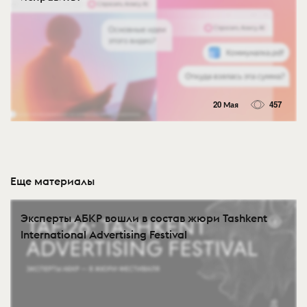
20 Мая
457
Еще материалы
Эксперты АБКР вошли в состав жюри Tashkent
International Advertising Festival