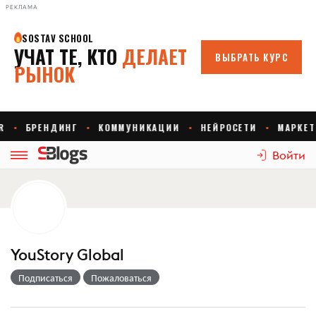
РЕКЛАМА
Войти
YouStory Global
Подписаться
Пожаловаться