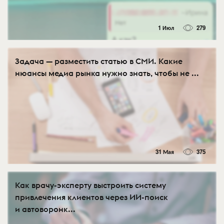
1 Июл
279
Задача — разместить статью в СМИ. Какие
нюансы медиа рынка нужно знать, чтобы не ...
31 Мая
375
Как врачу-эксперту выстроить систему
привлечения клиентов через ИИ-поиск
и автоворонк...