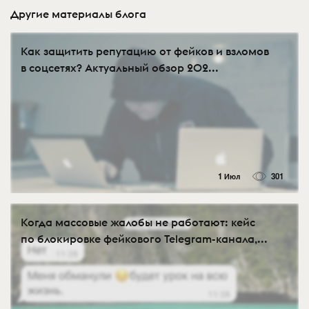
Другие материалы блога
Как защитить репутацию от фейков и взломов
в соцсетях? Актуальный обзор 202...
1 Июл
301
Когда массовые жалобы не работают: кейс
по блокировке фейкового Telegram-канала,...