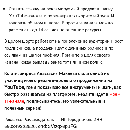
Ставить ссылку на рекламируемый продукт в шапку
YouTube-канала и перенаправлять зрителей туда. И
говорить об этом в шортс. В профиле канала можно
размещать до 14 ссылок на внешние ресурсы.
В целом шортс работают на привлечение аудитории и рост
подписчиков, а продажи идут с длинных роликов и по
ссылкам из шапки профиля. Помните о целях своего
канала, когда выкладывайте тот или иной ролик.
Кстати, актриса Анастасия Макеева стала одной из
участниц моего реалити-проекта о продвижении на
YouTube, где я показываю все инструменты и шаги, как
быстро развиваться на платформе. Реалити идёт в
моём
ТГ-канале
, подписывайтесь, это увлекательный и
полезный сериал!
Реклама. Рекламодатель — ИП Городничев. ИНН
590849322520. erid: 2Vtzqx6puFG