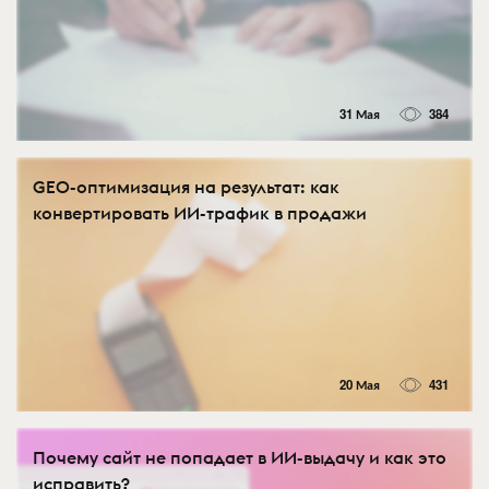
31 Мая
384
GEO-оптимизация на результат: как
конвертировать ИИ-трафик в продажи
20 Мая
431
Почему сайт не попадает в ИИ-выдачу и как это
исправить?