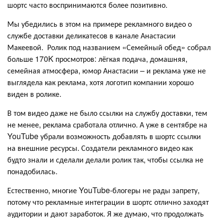
шортс часто воспринимаются более позитивно.
Мы убедились в этом на примере рекламного видео о
службе доставки деликатесов в канале Анастасии
Макеевой. Ролик под названием «Семейный обед» собрал
больше 170K просмотров: лёгкая подача, домашняя,
семейная атмосфера, юмор Анастасии – и реклама уже не
выглядела как реклама, хотя логотип компании хорошо
виден в ролике.
В том видео даже не было ссылки на службу доставки, тем
не менее, реклама сработала отлично. А уже в сентябре на
YouTube убрали возможность добавлять в шортс ссылки
на внешние ресурсы. Создатели рекламного видео как
будто знали и сделали делали ролик так, чтобы ссылка не
понадобилась.
Естественно, многие YouTube-блогеры не рады запрету,
потому что рекламные интеграции в шортс отлично заходят
аудитории и дают заработок. Я же думаю, что продолжать