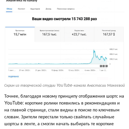
Скрин из творческой студии YouTube-канала Анастасии Макеевой
Точнее, благодаря новому принципу отображения шортс на
YouTube: короткие ролики появились в рекомендациях и
на главной странице, стали видны в поиске по ключевым
словам. Зрители перестали только свайпать случайные
шортсы в ленте, а смогли начать выбирать те короткие