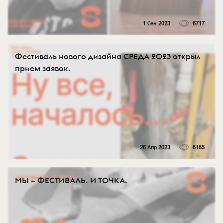
1 Сен 2023
6717
Фестиваль нового дизайна СРЕДА 2023 открыл
прием заявок.
26 Апр 2023
6165
МЫ – ФЕСТИВАЛЬ. И ТОЧКА.