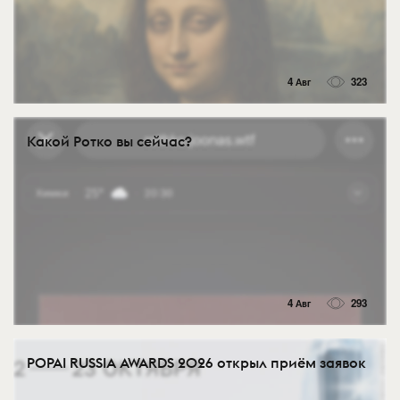
4 Авг
323
Какой Ротко вы сейчас?
4 Авг
293
POPAI RUSSIA AWARDS 2026 открыл приём заявок