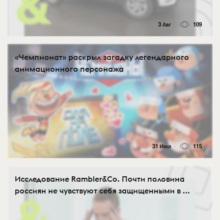
3 Авг
109
«Чемпионат» раскрыл загадку легендарного
анимационного персонажа
31 Июл
115
Исследование Rambler&Co. Почти половина
россиян не чувствуют себя защищенными в ...