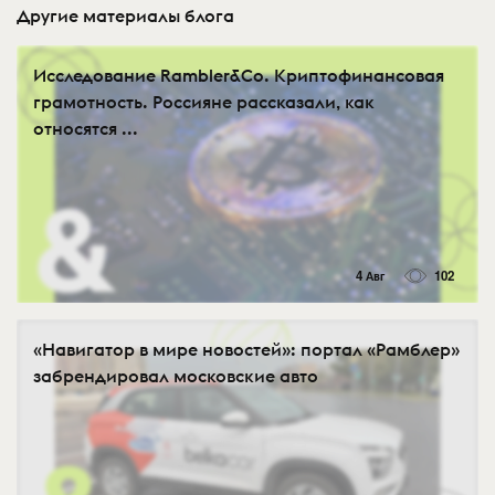
Другие материалы блога
Исследование Rambler&Co. Криптофинансовая
грамотность. Россияне рассказали, как
относятся ...
4 Авг
102
«Навигатор в мире новостей»: портал «Рамблер»
забрендировал московские авто