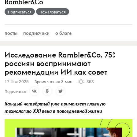
Rambler&Co
Подписаться
Пожаловаться
посты
подписчики
о блоге
Исследование Rambler&Co. 75%
россиян воспринимают
рекомендации ИИ как совет
17 Ноя 2025
Время чтения 3 мин
353
Поделиться:
Каждый четвёртый уже применяет главную
технологию XXI века в повседневной жизни