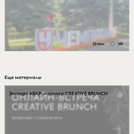
23 Июл
165
Еще материалы
Эксперт АБКР — спикер CREATIVE BRUNCH