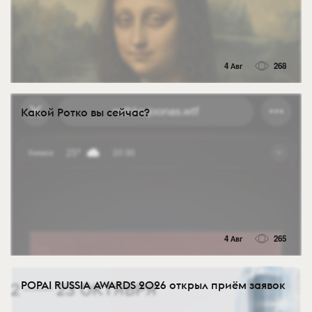
4 Авг
268
Какой Ротко вы сейчас?
4 Авг
265
POPAI RUSSIA AWARDS 2026 открыл приём заявок