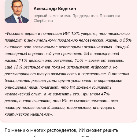
Александр Ведяхин
первый заместитель Председателя Правления
Сбербанка
«Россияне верят в потенциал ИИ: 15% уверены, что технологии
приведут к значительному продлению человеческой жизни, а 35%
считают это возможным с некоторыми ограничениями. Каждый
четвёртый опрошенный уже применяет ИИ в повседневной
жизни: 11% делают это регулярно, 15% – время от времени.
Ещё 13% респондентов пока не используют нейросети, но
рассматривают такую возможность в перспективе. В ответах
большинства россиян доминирует установка на партнёрские
отношения: люди полагают, что ИИ должен усиливать
человеческий опыт, а не заменять его. При этом 47%
респондентов считают, что ИИ не сможет заменить всю
палитру человеческого: эмоции, творчество, интуицию и
критическое мышление».
По мнению многих респондентов, ИИ сможет решить