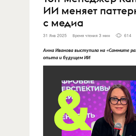
ИИ меняет паттер
с медиа
31 Янв 2025
Время чтения 3 мин
614
Анна Иванова выступила на «Саммите ра
опыта и будущем ИИ