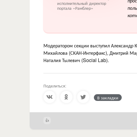
про
исполнительный директор
пол
портала «Рамблер»
кот
Модератором секции выступил Александр К
Михайлова (СКАН-Интерфакс), Дмитрий Ма
Наталия Тылевич (Social Lab).
Поделиться:
В закладки