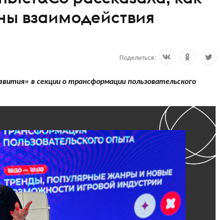
ны взаимодействия
Поделиться:
звития» в секции о трансформации пользовательского