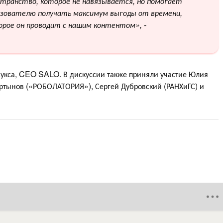
странство, которое не навязывается, но помогает
ьзователю получать максимум выгоды от времени,
орое он проводит с нашим контентом», -
укса, CEO SALO. В дискуссии также приняли участие Юлия
ртынов («РОБОЛАТОРИЯ»), Сергей Дубровский (РАНХиГС) и