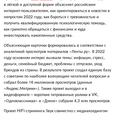
в лёгкой и доступной форме объясняет российским
интернет-пользователям, как ориентироваться в новостях в
непростом 2022 году, как бороться с тревожностью и
получить квалифицированную психологическую помощь,
как грамотно обращаться с финансами и куда
инвестировать накопленные средства.
Объясняющие карточки формировались в соответствии с
аналитикой просмотров материалов «Ленты.ру». В 2022
году основном интерес вызвали темы: инфошум, стресс,
деньги, семейный бюджет, проблемы с отпуском, уход
брендов из страны. В результате проект создал единую базу
с советами по наиболее волнующим читателей вопросам и
собрал более 16 миллионов просмотров (данные
«Яндекс.Метрики»). Также проект выходил и в
видеоформате – короткие титрованные ролики в VK,
«Одноклассниках» и «Дзене» собрали 4,3 млн просмотров.
Проект HiFi-стриминга Звук совместно с медиахолдингом