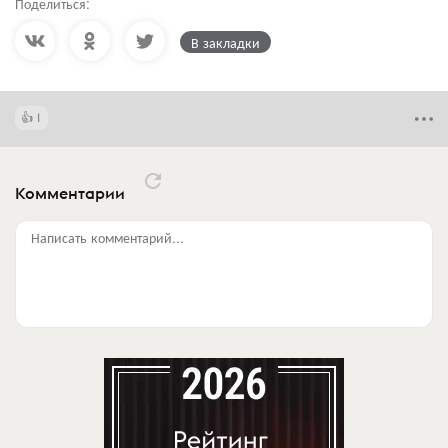
Поделиться:
В закладки
1
Комментарии
Написать комментарий...