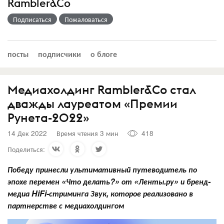
Rambler&Co
Подписаться
Пожаловаться
посты
подписчики
о блоге
Медиахолдинг Rambler&Co стал
дважды лауреатом «Премии
Рунета-2022»
14 Дек 2022
Время чтения 3 мин
418
Поделиться:
Победу принесли
ультимативный путеводитель по
эпохе перемен «Что делать?» от «Ленты.ру» и бренд-
медиа HiFi-стриминга Звук, которое реализовано в
партнерстве с медиахолдингом