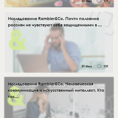
31 Июл
121
Исследование Rambler&Co. Почти половина
россиян не чувствуют себя защищенными в ...
31 Июл
131
Исследование Rambler&Co. Человеческая
коммуникация и искусственный интеллект. Кто
так...