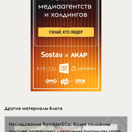
Другие материалы блога
Исследование Rambler&Co: более половины
россиян разрешают домашним питомцам спать