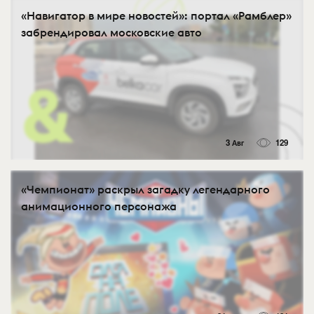
«Навигатор в мире новостей»: портал «Рамблер»
забрендировал московские авто
3 Авг
129
«Чемпионат» раскрыл загадку легендарного
анимационного персонажа