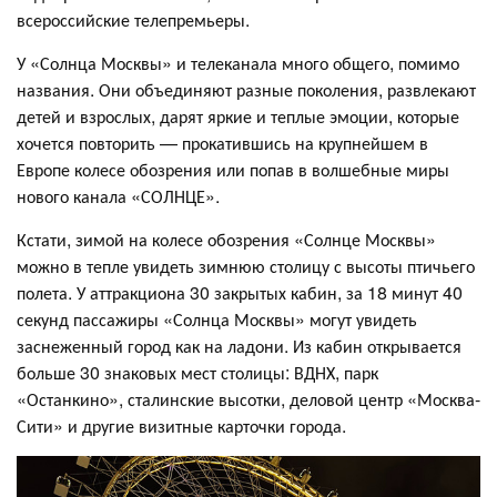
всероссийские телепремьеры.
У «Солнца Москвы» и телеканала много общего, помимо
названия. Они объединяют разные поколения, развлекают
детей и взрослых, дарят яркие и теплые эмоции, которые
хочется повторить — прокатившись на крупнейшем в
Европе колесе обозрения или попав в волшебные миры
нового канала «СОЛНЦЕ».
Кстати, зимой на колесе обозрения «Солнце Москвы»
можно в тепле увидеть зимнюю столицу с высоты птичьего
полета. У аттракциона 30 закрытых кабин, за 18 минут 40
секунд пассажиры «Солнца Москвы» могут увидеть
заснеженный город как на ладони. Из кабин открывается
больше 30 знаковых мест столицы: ВДНХ, парк
«Останкино», сталинские высотки, деловой центр «Москва-
Сити» и другие визитные карточки города.