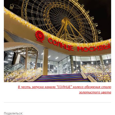
В честь запуска канала "СОЛНЦЕ" колесо обозрения стало
золотистого цвета
Поделиться: