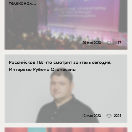
телеканал...
20 Ноя 2023
1157
Российское ТВ: что смотрит зритель сегодня.
Интервью Рубена Оганесяна
12 Мая 2023
2224