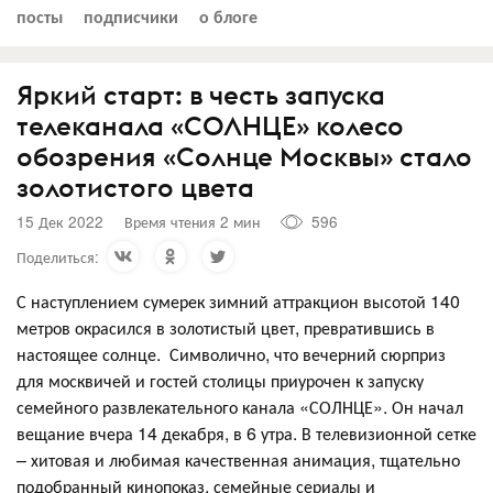
посты
подписчики
о блоге
Яркий старт: в честь запуска
телеканала «СОЛНЦЕ» колесо
обозрения «Солнце Москвы» стало
золотистого цвета
15 Дек 2022
Время чтения 2 мин
596
Поделиться:
С наступлением сумерек зимний аттракцион высотой 140
метров окрасился в золотистый цвет, превратившись в
настоящее солнце. Символично, что вечерний сюрприз
для москвичей и гостей столицы приурочен к запуску
семейного развлекательного канала «СОЛНЦЕ». Он начал
вещание вчера 14 декабря, в 6 утра. В телевизионной сетке
– хитовая и любимая качественная анимация, тщательно
подобранный кинопоказ, семейные сериалы и