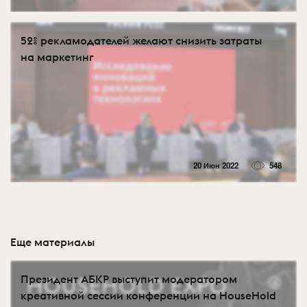
52% рекламодателей желают снизить затраты
на маркетинг
20 Июн 2022
548
Еще материалы
Президент АБКР выступит модератором
креативной сессии конференции на HouseHold