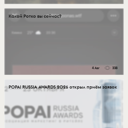
Какой Ротко вы сейчас?
4 Авг
338
POPAI RUSSIA AWARDS 2026 открыл приём заявок