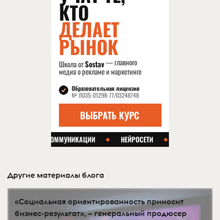
Другие материалы блога
«Социальная ориентированность приносит
бизнес-результат», – генеральный продюсер