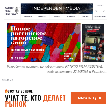
Разработка портала кинофестиваля PATRIKI FILM FESTIVAL —
Кейс агентства ZAMEDIA и Promicom
РЕКЛАМА