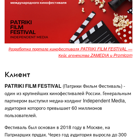
Разработка портала кинофестиваля PATRIKI FILM FESTIVAL —
Кейс агентства ZAMEDIA и Promicom
Клиент
PATRIKI FILM FESTIVAL
(Патрики Фильм Фестиваль) -
один из крупнейших кинофестивалей России. Генеральным
партнером выступил медиа-холдинг Independent Media,
аудитория которого превышает 60 миллионов
пользователей.
Фестиваль был основан в 2018 году в Москве, на
Патриарших прудах. Через год аудитория выросла до 300