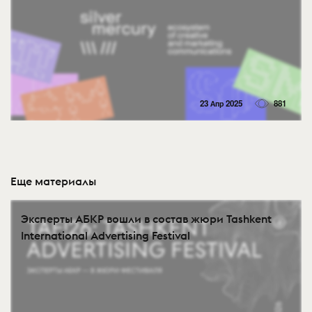
23 Апр 2025
881
Еще материалы
Эксперты АБКР вошли в состав жюри Tashkent
International Advertising Festival