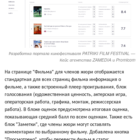
Разработка портала кинофестиваля PATRIKI FILM FESTIVAL —
Кейс агентства ZAMEDIA и Promicom
На странице "Фильма" для членов жюри отображается
стандартная для всех страниц фильма информация о
фильме, а также встроенный плеер проигрывания, блок
голосования (художественная ценность, актерская игра,
операторская работа, графика, монтаж, режиссерская
работа). В блоке оценок предусмотрена итоговая оценка,
показывающая средний балл по всем оценкам. Также есть
блок "Заметки", где члены жюри могут оставлять
комментарии по выбранному фильму. Добавлена кнопка
"Просмотрено", чтобы перевести фильм в статус