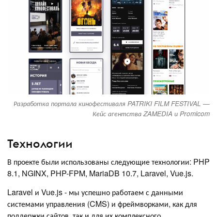
Разработка портала кинофестиваля PATRIKI FILM FESTIVAL —
Кейс агентства ZAMEDIA и Promicom
Технологии
В проекте были использованы следующие технологии: PHP
8.1, NGINX, PHP-FPM, MariaDB 10.7, Laravel, Vue.js.
Laravel и Vue.js - мы успешно работаем с данными
системами управления (CMS) и фреймворками, как для
поддержки сайтов, так и для их комплексного