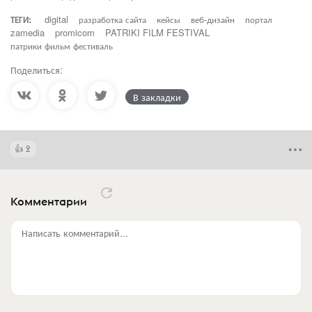
ТЕГИ:
digital
разработка сайта
кейсы
веб-дизайн
портал
zamedia
promicom
PATRIKI FILM FESTIVAL
патрики фильм фестиваль
Поделиться:
В закладки
2
Комментарии
Написать комментарий...