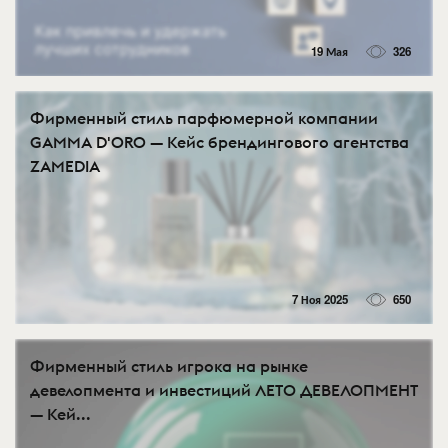
19 Мая
326
Фирменный стиль парфюмерной компании
GAMMA D'ORO — Кейс брендингового агентства
ZAMEDIA
7 Ноя 2025
650
Фирменный стиль игрока на рынке
девелопмента и инвестиций ЛЕТО ДЕВЕЛОПМЕНТ
— Кей...