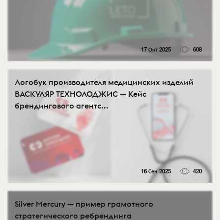
17 Окт 2025
608
Логобук производителя медицинских изделий
ВАСКУЛЯР ТЕХНОЛОДЖИС — Кейс
брендингового агентс...
16 Сен 2025
420
Silver Mercury — пример грамотного
стратегического ребрендинга