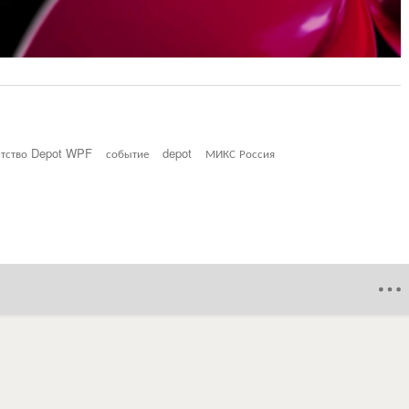
нтство Depot WPF
событие
depot
МИКС Россия