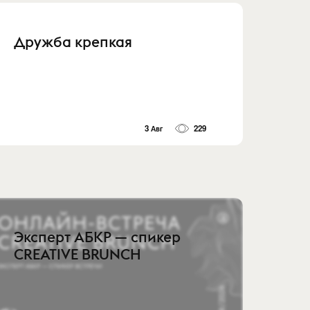
Дружба крепкая
3 Авг
229
Эксперт АБКР — спикер
CREATIVE BRUNCH