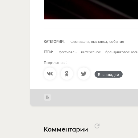
КАТЕГОРИИ:
Фестивали, выставки, события
ТЕГИ:
фестиваль
интересное
брендинговое аге
Поделиться:
В закладки
Комментарии