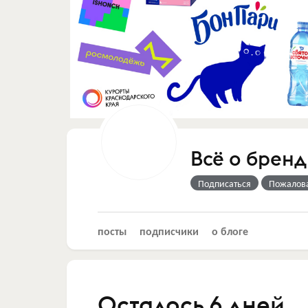
Всё о бренд
Подписаться
Пожалов
посты
подписчики
о блоге
Осталось 6 дней...