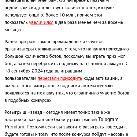
подпискам свидетельствует количество тех, кто уже
использует опцию: более 10 млн, причем этот
показатель
увеличился
в два раза менее чем за восемь
месяцев.
Ранее при розыгрыше премиальных аккаунтов
организаторы сталкивались с тем, что на канал приходило
большое количество ботов, поскольку выиграть приз мог
бот, а затем перебросить подписку на основной аккаунт. С
13 сентября 2024 года выигравшим
пользователям
перестали приходить
коды активации, а
вместо этого выигранные подписки автоматически
появляются на их аккаунтах, что ограничило участие ботов
в подобных конкурсах
Розыгрыш «звезд» сегодня имеет точно такие же
настройки, как раньше были у розыгрышей Telegram
Premium. Поэтому если вы захотите разыграть «звезды»,
будьте готовы к тому, что после конкурса пойдут массовые