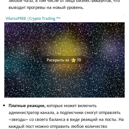
любые чаты, в том числе от лица бизнес-аккаунтов, что
выводит прогревы на новый уровень.
Платные реакции,
которые может включить
администратор канала, а подписчики смогут отправлять
«звезды» со своего баланса в виде реакций на посты. На
каждый пост можно отправить любое количество