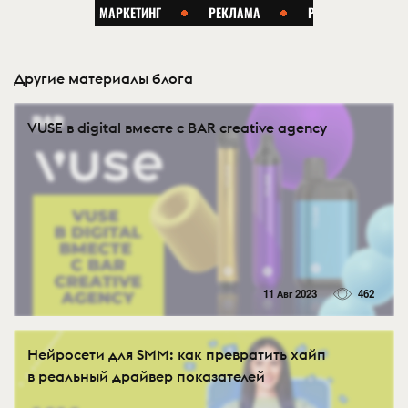
Другие материалы блога
VUSE в digital вместе с BAR creative agency
11 Авг 2023
462
Нейросети для SMM: как превратить хайп
в реальный драйвер показателей