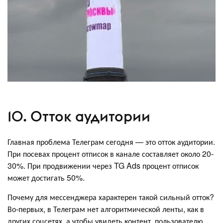
10. Отток аудитории
Главная проблема Телеграм сегодня — это отток аудитории.
При посевах процент отписок в канале составляет около 20-
30%. При продвижении через TG Ads процент отписок
может достигать 50%.
Почему для мессенджера характерен такой сильный отток?
Во-первых, в Телеграм нет алгоритмической ленты, как в
других соцсетях, а чтобы увидеть контент, пользователю