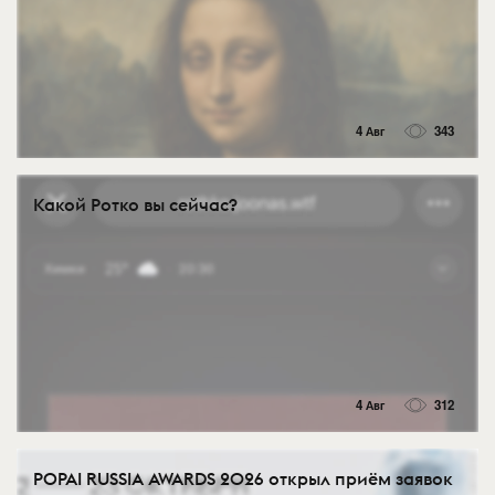
4 Авг
343
Какой Ротко вы сейчас?
4 Авг
312
POPAI RUSSIA AWARDS 2026 открыл приём заявок