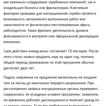
как наемным сотрудникам зарубежных компаний, так и
владельцам бизнеса или фрилансерам. Ключевым
фактором проверки для миграционной службы является
возможность автономного выполнения работ вне
зависимости от физического местоположения офиса
работодателя. Такая фриланс-деятельность должна
фиксироваться в контракте или официальной декларации
компании.
Срок действия номад-визы составляет 12 месяцев. После
этого статус можно продлить еще на один год, поэтому
общий период проживания по этой программе обычно
достигает двух лет.
Подать заявление на продление желательно не позднее
чем за месяц до окончания текущего разрешения. При
рассмотрении запроса миграционные органы проверяют,
сохранились ли исходные условия программы: заявитель
по-прежнему работает дистанционно и получает доход из-
за границ страны. Если эти требования выполняются,