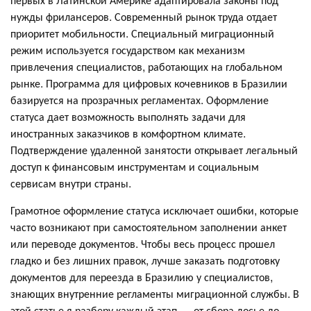
нужды фрилансеров. Современный рынок труда отдает
приоритет мобильности. Специальный миграционный
режим используется государством как механизм
привлечения специалистов, работающих на глобальном
рынке. Программа для цифровых кочевников в Бразилии
базируется на прозрачных регламентах. Оформление
статуса дает возможность выполнять задачи для
иностранных заказчиков в комфортном климате.
Подтверждение удаленной занятости открывает легальный
доступ к финансовым инструментам и социальным
сервисам внутри страны.
Грамотное оформление статуса исключает ошибки, которые
часто возникают при самостоятельном заполнении анкет
или переводе документов. Чтобы весь процесс прошел
гладко и без лишних правок, лучше заказать подготовку
документов для переезда в Бразилию у специалистов,
знающих внутренние регламенты миграционной службы. В
этой статье я разберу каждый этап — от сбора досье до