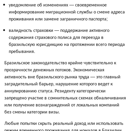
уведомление об изменениях — своевременное
информирование миграционной службы о смене адреса
проживания или замене заграничного паспорта;
валидность страховки — поддержание активного
содержания страхового полиса для переезда в
бразильскую юрисдикцию на протяжении всего периода
пребывания.
Бразильское законодательство крайне чувствительно к
прозрачности денежных потоков. Экономическая
активность вне бразильского рынка труда — это главный
заградительный барьер, нарушение которого ведет к
аннулированию статуса. Резиденту категорически
запрещено участие в сомнительных схемах обналичивания
или получение вознаграждений от локальных компаний
без смены категории визы.
Любые попытки скрыть реальный доход или использовать
режим временного проживания для номадов в Бразилии