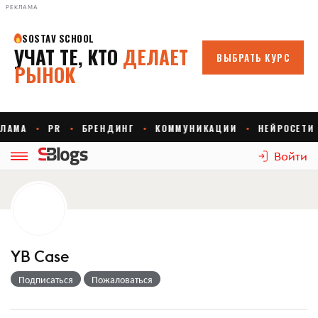
РЕКЛАМА
Войти
YB Case
Подписаться
Пожаловаться