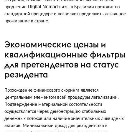
продление Digital Nomad-визы в Бразилии проходит по
стандартной процедуре и позволяет продолжить легальное
проживание в стране.
Экономические цензы и
квалификационные фильтры
для претендентов на статус
резидента
Прохождение финансового скоринга является
центральным элементом всей процедуры легализации.
Подтверждение материальной состоятельности
осуществляется через демонстрацию стабильных
денежных потоков или наличие значительных ликвидных
активов. Минимальный доход для резидентства в