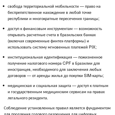
свобода территориальной мобильности — право на
беспрепятственное нахождение в любой точке
республики и многократные пересечения границы;
доступ к финансовым инструментам — возможность
открывать расчетные счета в бразильских банках
(включая современные финтех-платформы) и
использовать систему мгновенных платежей PIX;
институциональная идентификация — пожизненное
получение налогового номера CPF в Бразилии для
иностранцев, необходимого для заключения любых
договоров — от аренды жилья до покупки SIM-карты;
медицинская и социальная защита — доступ к платным
и государственным медицинским сервисам на правах
легального резидента.
Соблюдение установленных правил является фундаментом
для продления годового разрешения для цифровых