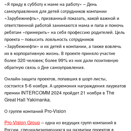
«Я приду в субботу к маме на работу» – День
самоуправления для детей сотрудников компании
«Зарубежнефть», призванный показать, какой важной и
ответственной работой занимаются мама и папа и помочь
ребятам «примерить» на себя профессию родителей. Цель
проекта – повысить лояльность сотрудников
«Зарубежнефти» и их детей к компании, а также вовлечь
их в корпоративную жизнь. В проекте приняло участие
более 320 человек; более 99% из них дали позитивную
обратную связь о Дне самоуправления.
Онлайн-защита проектов, попавших в шорт-листы,
состоится 5-6 ноября. А церемония награждения лауреатов
премии INTERCOMM 2024 пройдет 21 ноября в The
Great Hall Yakimanka.
О группе компаний Pro-Vision
Pro-Vision Group
– одна из ведущих групп компаний в
России, специализирующихся на развитии проектов в