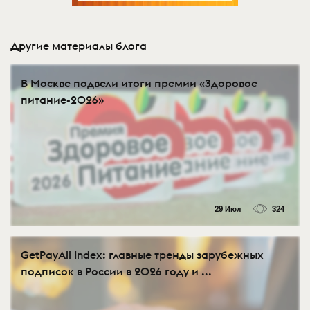
Другие материалы блога
В Москве подвели итоги премии «Здоровое
питание-2026»
29 Июл
324
GetPayAll Index: главные тренды зарубежных
подписок в России в 2026 году и ...