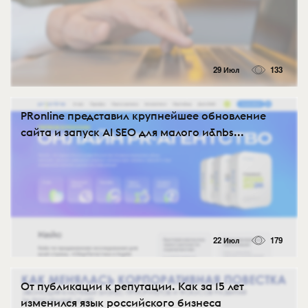
29 Июл
133
PRonline представил крупнейшее обновление
сайта и запуск AI SEO для малого и&nbs...
22 Июл
179
От публикации к репутации. Как за 15 лет
изменился язык российского бизнеса