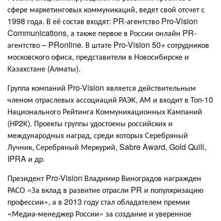
сфере маркетинговых коммуникаций, ведет свой отсчет с
1998 года. В её состав входят: PR-агентство Pro-Vision
Communications, а также первое в России онлайн PR-
агентство – PRonline. В штате Pro-Vision 50+ сотрудников
московского офиса, представители в Новосибирске и
Казахстане (Алматы).
Группа компаний Pro-Vision является действительным
членом отраслевых ассоциаций РАЭК, АМ и входит в Топ-10
Национального Рейтинга Коммуникационных Кампаний
(НР2К). Проекты группы удостоены российских и
международных наград, среди которых Серебряный
Лучник, Серебряный Меркурий, Sabre Award, Gold Quill,
IPRA и др.
Президент Pro-Vision Владимир Виноградов награжден
РАСО «За вклад в развитие отрасли PR и популяризацию
профессии», а в 2013 году стал обладателем премии
«Медиа-менеджер России» за создание и уверенное