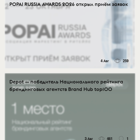
POPAI RUSSIA AWARDS 2026 открыл приём заявок
4 Авг
259
Depot — победитель Национального рейтинга
брендинговых агентств Brand Hub top100
3 Авг
461
1