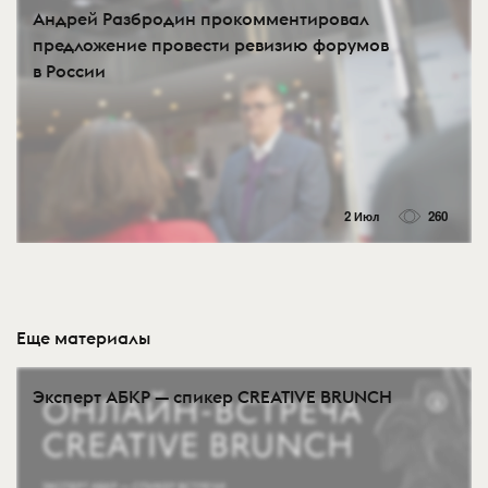
Андрей Разбродин прокомментировал
предложение провести ревизию форумов
в России
2 Июл
260
Еще материалы
Эксперт АБКР — спикер CREATIVE BRUNCH