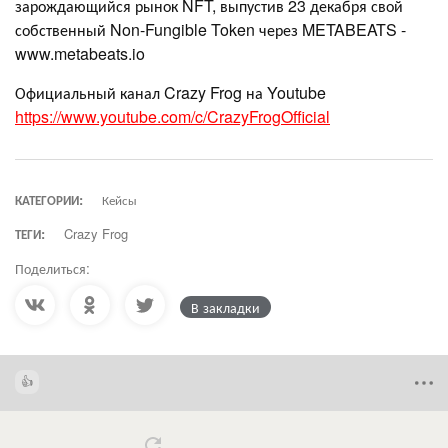
зарождающийся рынок NFT, выпустив 23 декабря свой
собственный Non-Fungible Token через METABEATS -
www.metabeats.io
Официальный канал Crazy Frog на Youtube
https://www.youtube.com/c/CrazyFrogOfficial
КАТЕГОРИИ:
Кейсы
ТЕГИ:
Crazy Frog
Поделиться:
В закладки