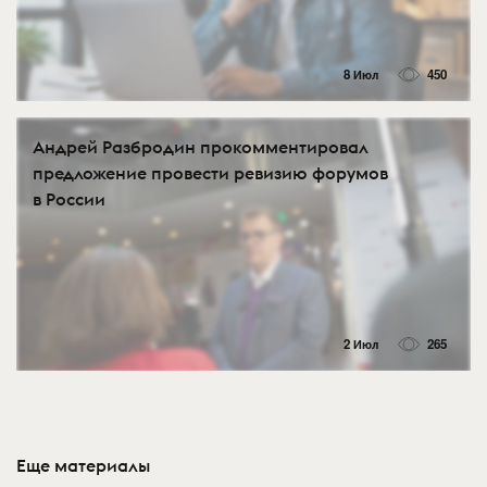
8 Июл
450
Андрей Разбродин прокомментировал
предложение провести ревизию форумов
в России
2 Июл
265
Еще материалы