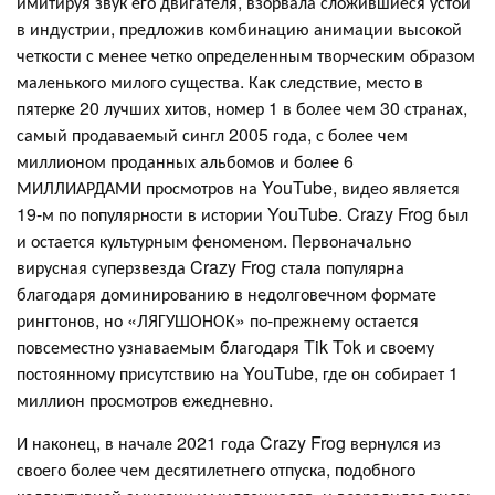
имитируя звук его двигателя, взорвала сложившиеся устои
в индустрии, предложив комбинацию анимации высокой
четкости с менее четко определенным творческим образом
маленького милого существа. Как следствие, место в
пятерке 20 лучших хитов, номер 1 в более чем 30 странах,
самый продаваемый сингл 2005 года, с более чем
миллионом проданных альбомов и более 6
МИЛЛИАРДАМИ просмотров на YouTube, видео является
19-м по популярности в истории YouTube. Crazy Frog был
и остается культурным феноменом. Первоначально
вирусная суперзвезда Crazy Frog стала популярна
благодаря доминированию в недолговечном формате
рингтонов, но «ЛЯГУШОНОК» по-прежнему остается
повсеместно узнаваемым благодаря Tik Tok и своему
постоянному присутствию на YouTube, где он собирает 1
миллион просмотров ежедневно.
И наконец, в начале 2021 года Crazy Frog вернулся из
своего более чем десятилетнего отпуска, подобного