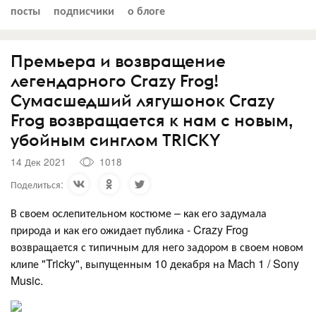
посты
подписчики
о блоге
Премьера и возвращение
легендарного Crazy Frog!
Cумасшедший лягушонок Crazy
Frog возвращается к нам с новым,
убойным синглом TRICKY
14 Дек 2021
1018
Поделиться:
В своем ослепительном костюме – как его задумала
природа и как его ожидает публика - Crazy Frog
возвращается с типичным для него задором в своем новом
клипе "Tricky", выпущенным 10 декабря на Mach 1 / Sony
Music.