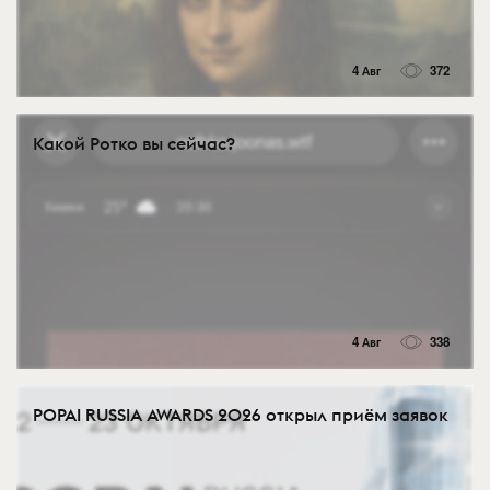
4 Авг
372
Какой Ротко вы сейчас?
4 Авг
338
POPAI RUSSIA AWARDS 2026 открыл приём заявок