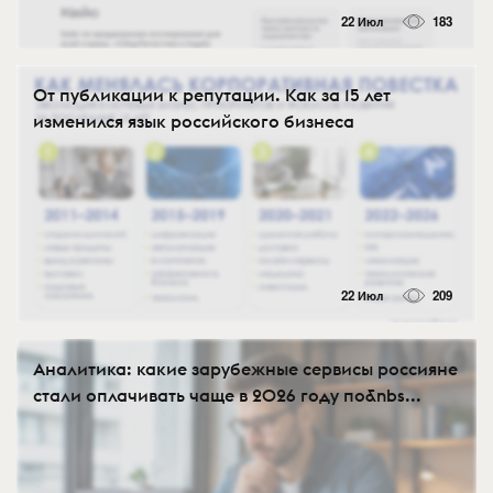
22 Июл
183
От публикации к репутации. Как за 15 лет
изменился язык российского бизнеса
22 Июл
209
Аналитика: какие зарубежные сервисы россияне
стали оплачивать чаще в 2026 году по&nbs...