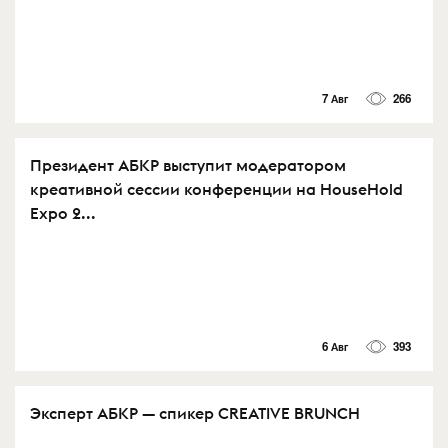
7 Авг
266
Президент АБКР выступит модератором
креативной сессии конференции на HouseHold
Expo 2...
6 Авг
393
Эксперт АБКР — спикер CREATIVE BRUNCH