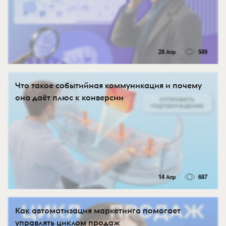
28 Апр
589
Что такое событийная коммуникация и почему
она даёт плюс к конверсии
14 Апр
687
Как автоматизация маркетинга помогает
управлять циклом продаж