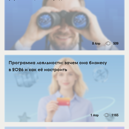
8 Апр
509
Программа лояльности: зачем она бизнесу
в 2026 и как её настроить
1 Апр
1165