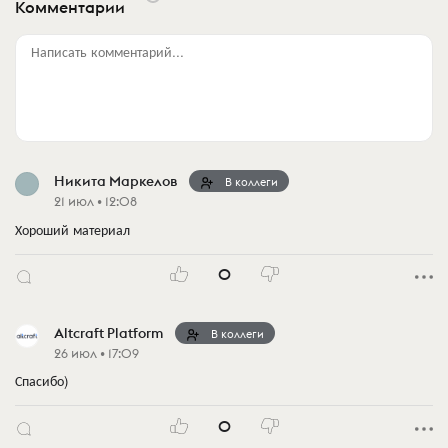
Комментарии
Написать комментарий...
Никита Маркелов
В коллеги
21 июл • 12:08
Хороший материал
0
Altcraft Platform
В коллеги
26 июл • 17:09
Спасибо)
0