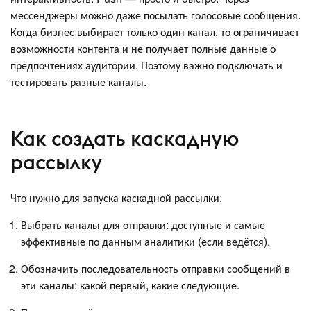
мессенджеры можно даже посылать голосовые сообщения.
Когда бизнес выбирает только один канал, то ограничивает
возможности контента и не получает полные данные о
предпочтениях аудитории. Поэтому важно подключать и
тестировать разные каналы.
Как создать каскадную
рассылку
Что нужно для запуска каскадной рассылки:
Выбрать каналы для отправки: доступные и самые
эффективные по данным аналитики (если ведётся).
Обозначить последовательность отправки сообщений в
эти каналы: какой первый, какие следующие.