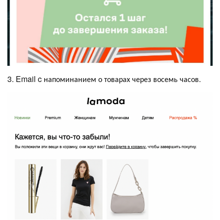
3. Email c напоминанием о товарах через восемь часов.