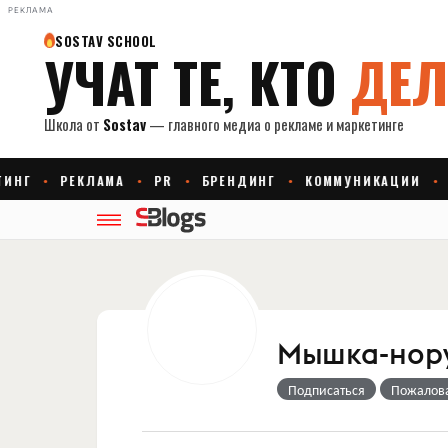
РЕКЛАМА
Мышка-нору
Подписаться
Пожалов