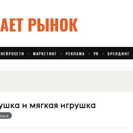
шка и мягкая игрушка
аться