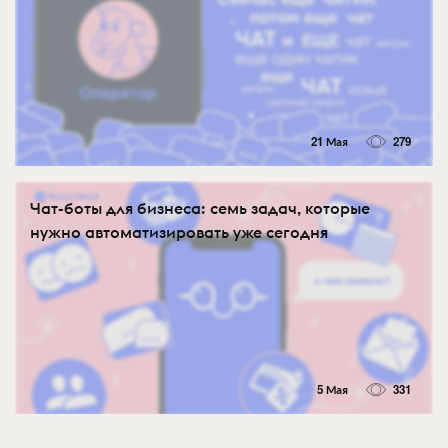
21 Мая
279
Чат-боты для бизнеса: семь задач, которые
нужно автоматизировать уже сегодня
5 Мая
331