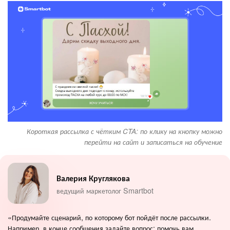
Короткая рассылка с чётким CTA: по клику на кнопку можно
перейти на сайт и записаться на обучение
Валерия Круглякова
ведущий маркетолог Smartbot
«Продумайте сценарий, по которому бот пойдёт после рассылки.
Например, в конце сообщения задайте вопрос: помочь вам