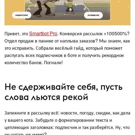
Привет, это
Smartbot Pro
. Конверсия рассылок +100500%?
Отдел продаж в панике от наплыва заказов? Мы знаем, как
это исправить. Собрали весёлый гайд, который поможет
распугать всех подписчиков в боте и получить рекордное
количество банов. Погнали!
Не сдерживайте себя, пусть
слова льются рекой
Запихните в рассылку всё: новости, погоду, скидки, как дела
у вашего кота. Забудьте о форматировании текста и
цепляющих заголовках: подписчик и так разберётся. Ну, что
он читать не умеет?