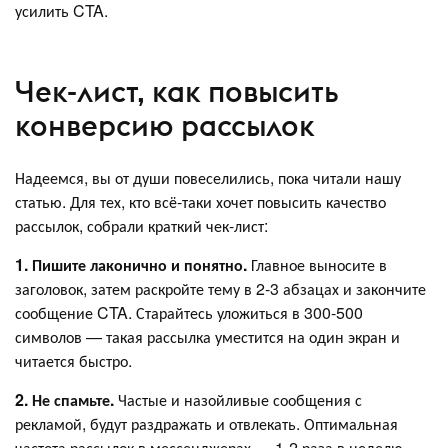
усилить CTA.
Чек-лист, как повысить
конверсию рассылок
Надеемся, вы от души повеселились, пока читали нашу
статью. Для тех, кто всё-таки хочет повысить качество
рассылок, собрали краткий чек-лист:
1. Пишите лаконично и понятно.
Главное выносите в
заголовок, затем раскройте тему в 2-3 абзацах и закончите
сообщение CTA. Старайтесь уложиться в 300-500
символов — такая рассылка уместится на один экран и
читается быстро.
2. Не спамьте.
Частые и назойливые сообщения с
рекламой, будут раздражать и отвлекать. Оптимальная
частота рассылок в мессенджерах — 1-2 раза в неделю.